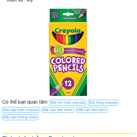
Có thể bạn quan tâm
Bút chì màu crayola
Bút lông crayola
Bút sáp màu crayola
Đất nặn làm bánh
Đất nặn làm kem
Đất nặn thông minh