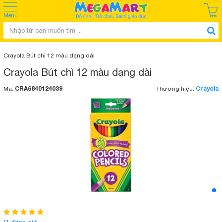
Menu
Crayola Bút chì 12 màu dạng dài
Crayola Bút chì 12 màu dạng dài
CRA6840124039
Crayola
Mã:
Thương hiệu: