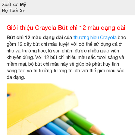
Mỹ
Xuất xứ:
3+
Độ Tuổi:
Giới thiệu Crayola Bút chì 12 màu dạng dài
Bút chì 12 màu dạng dài
của
thương hiệu Crayola
bao
gồm 12 cây bút chì màu tuyệt vời có thể sử dụng cả ở
nhà và trường học, là sản phẩm được nhiều giáo viên
khuyên dùng. Với 12 bút chì nhiều màu sắc tươi sáng và
mềm mại, bộ bút chì màu này sẽ giúp bé phát huy tính
sáng tạo và trí tưởng tượng tối đa với thế giới màu sắc
đa dạng.