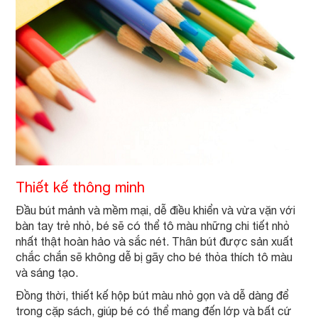
Thiết kế thông minh
Đầu bút mảnh và mềm mại, dễ điều khiển và vừa vặn với
bàn tay trẻ nhỏ, bé sẽ có thể tô màu những chi tiết nhỏ
nhất thật hoàn hảo và sắc nét. Thân bút được sản xuất
chắc chắn sẽ không dễ bị gãy cho bé thỏa thích tô màu
và sáng tạo.
Đồng thời, thiết kế hộp bút màu nhỏ gọn và dễ dàng để
trong cặp sách, giúp bé có thể mang đến lớp và bất cứ