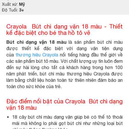
Mỹ
Xuất xứ:
3+
Độ Tuổi:
Crayola Bút chì dạng vặn 18 màu - Thiết
kế đặc biệt cho bé tha hồ tô vẽ
Bút chì dạng vặn 18 màu
là sản phẩm bút chì màu
được thiết kế đặc biệt với dạng vặn tiện dụng
của
thương hiệu Crayola
nổi tiếng hàng đầu thế giới về
các sản phẩm bút tô màu. Với chất lượng uy tín luôn đem
đến sự hài lòng cho tất cả khách hàng trong hơn 100
năm phát triển, bút chì màu thương hiệu Crayola được
làm bằng chất liệu hoàn toàn từ thiên nhiên đảm bảo an
toàn cho sức khỏe của trẻ.
Đặc điểm nổi bật của Crayola Bút chì dạng
vặn 18 màu
18 cây bút chì màu dạng vặn giúp bé có thể tô thoải
mái mà không lo phải gọt bút chì như những loại bút