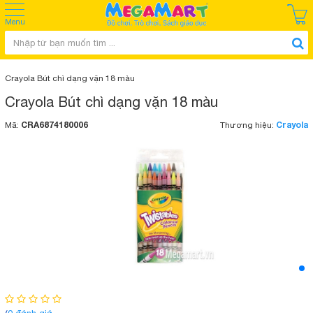
Menu
Crayola Bút chì dạng vặn 18 màu
Crayola Bút chì dạng vặn 18 màu
CRA6874180006
Crayola
Mã:
Thương hiệu: