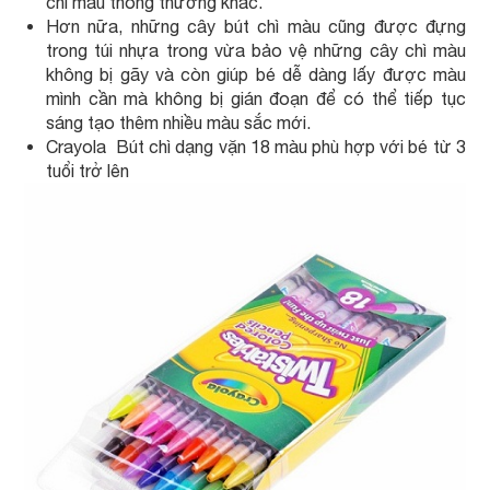
chì màu thông thường khác.
Hơn nữa, những cây bút chì màu cũng được đựng
trong túi nhựa trong vừa bảo vệ những cây chì màu
không bị gãy và còn giúp bé dễ dàng lấy được màu
mình cần mà không bị gián đoạn để có thể tiếp tục
sáng tạo thêm nhiều màu sắc mới.
Crayola Bút chì dạng vặn 18 màu phù hợp với bé từ 3
tuổi trở lên