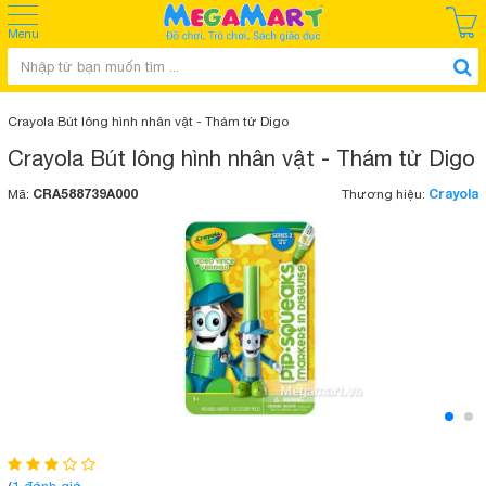
Menu
Crayola Bút lông hình nhân vật - Thám tử Digo
Crayola Bút lông hình nhân vật - Thám tử Digo
CRA588739A000
Crayola
Mã:
Thương hiệu: