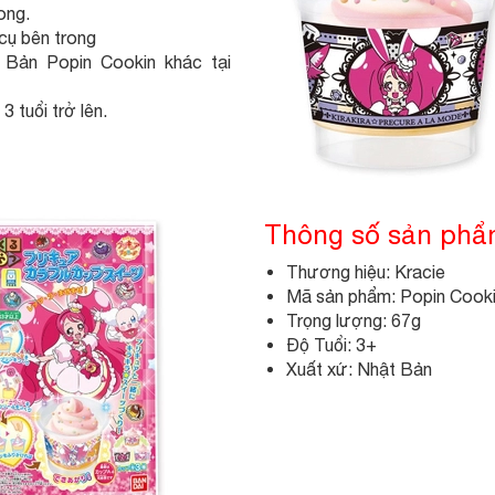
ong.
 cụ bên trong
Bản Popin Cookin khác tại
3 tuổi trở lên.
Thông số sản ph
Thương hiệu: Kracie
Mã sản phẩm: Popin Cook
Trọng lượng: 67g
Độ Tuổi: 3+
Xuất xứ: Nhật Bản