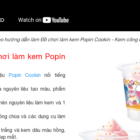
eo hướng dẫn làm Đồ chơi làm kem Popin Cookin - Kem công 
 chơi làm kem Popin
iệu
Popin Cookin
nổi tiếng
 nguyên liệu tạo màu, phẩm
nên nguyên liệu làm kem và 1
ông chúa và các dụng cụ làm
 trắng và kem dâu màu hồng,
đẹp mắt.