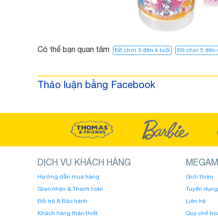
Có thể bạn quan tâm
Đồ chơi 3 đến 4 tuổi
Đồ chơi 5 đến 
Thảo luận bằng Facebook
DỊCH VỤ KHÁCH HÀNG
MEGAM
Hướng dẫn mua hàng
Giới thiệu
Giao nhận & Thanh toán
Tuyển dụng
Đổi trả & Bảo hành
Liên hệ
Khách hàng thân thiết
Quy chế ho