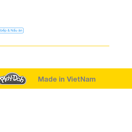
 bếp & Nấu ăn
Made in VietNam