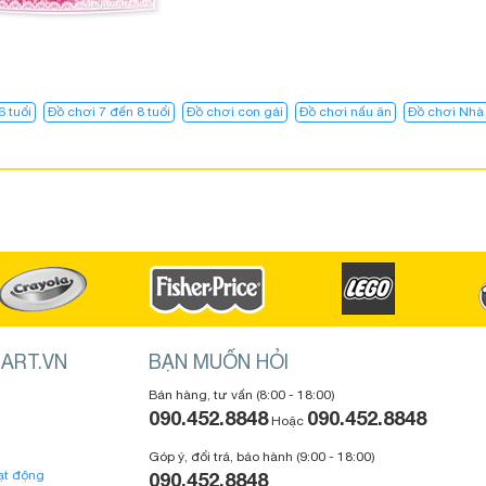
6 tuổi
Đồ chơi 7 đến 8 tuổi
Đồ chơi con gái
Đồ chơi nấu ăn
Đồ chơi Nhà
ART.VN
BẠN MUỐN HỎI
Bán hàng, tư vấn (8:00 - 18:00)
090.452.8848
090.452.8848
Hoặc
Góp ý, đổi trả, bảo hành (9:00 - 18:00)
ạt động
090.452.8848