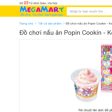
23
Số
Tô Vĩnh Diện, Hà Nội
Trang chủ
Tất cả sản phẩm
Đồ chơi nấu ăn Popin Cookin - 
Đồ chơi nấu ăn Popin Cookin - 
Rê chuột lên ảnh để p