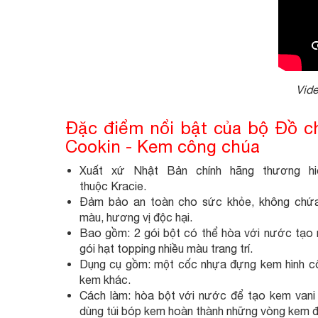
Vid
Đặc điểm nổi bật của bộ Đồ
Cookin - Kem công chúa
Xuất xứ Nhật Bản chính hãng thương h
thuộc Kracie.
Đảm bảo an toàn cho sức khỏe, không chứa
màu, hương vị độc hại.
Bao gồm: 2 gói bột có thể hòa với nước tạo 
gói hạt topping nhiều màu trang trí.
Dụng cụ gồm: một cốc nhựa đựng kem hình c
kem khác.
Cách làm: hòa bột với nước để tạo kem vani
dùng túi bóp kem hoàn thành những vòng kem 