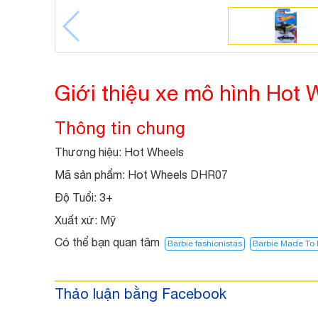
Giới thiệu xe mô hình Hot 
Thông tin chung
Thương hiệu: Hot Wheels
Mã sản phẩm: Hot Wheels DHR07
Độ Tuổi:
3+
Xuất xứ:
Mỹ
Có thể bạn quan tâm
Barbie fashionistas
Barbie Made To
Thảo luận bằng Facebook