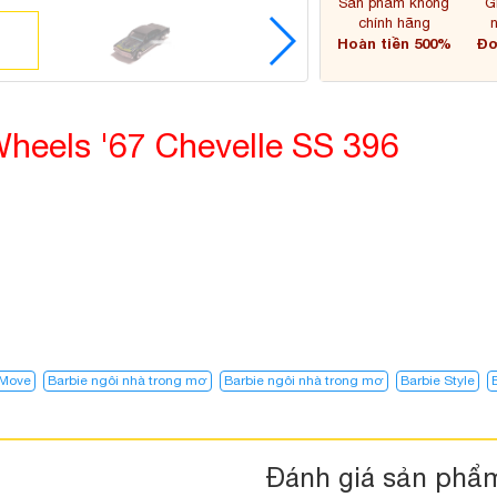
Sản phẩm không
G
chính hãng
Hoàn tiền 500%
Đơ
Wheels '67 Chevelle SS 396
 Move
Barbie ngôi nhà trong mơ
Barbie ngôi nhà trong mơ​
Barbie Style
Đánh giá sản phẩ