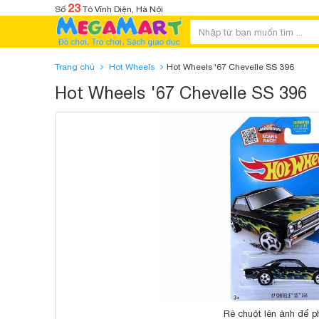
23
Số
Tô Vĩnh Diện, Hà Nội
Trang chủ
Hot Wheels
Hot Wheels '67 Chevelle SS 396
Hot Wheels '67 Chevelle SS 396
Rê chuột lên ảnh để p