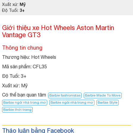
Mỹ
Xuất xứ:
3+
Độ Tuổi:
Giới thiệu xe Hot Wheels Aston Martin
Vantage GT3
Thông tin chung
Thương hiệu: Hot Wheels
Mã sản phẩm: CFL35
Độ Tuổi:
3+
Xuất xứ:
Mỹ
Có thể bạn quan tâm
Barbie fashionistas
Barbie Made To Move
Barbie ngôi nhà trong mơ
Barbie ngôi nhà trong mơ​
Barbie Style
Barbie thời trang
Thảo luận bằng Facebook