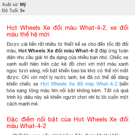
Mỹ
Xuất xứ:
3+
Độ Tuổi:
Hot Wheels Xe đổi màu What-4-2, xe đổi
màu thế hệ mới
Được cải tiến rất nhiều từ thiết kế xe cho đến tốc độ đổi
Hot Wheels Xe đổi màu What-4-2
màu,
đáp ứng toàn
diện nhu cầu giải trí đa dạng của nhiều bạn nhỏ. Chiếc xe
xanh xuất hiện trên các kệ đồ chơi với một màu xanh
ngọc tươi sáng, nổi bật khiến bao bé khó có thể rời mắt
được. Chỉ với một ly nước lạnh, bé đã có thể dễ dàng
khiến chiếc xe
Hot Wheels Xe đổi màu What-4-2
biến
hóa sang tông màu tím nổi bật không kém. Tất cả quá
trình kỳ diệu này sẽ khiến người chơi nhí bị lôi cuốn một
cách mạnh mẽ.
Đặc điểm nổi bật của Hot Wheels Xe đổi
màu What-4-2