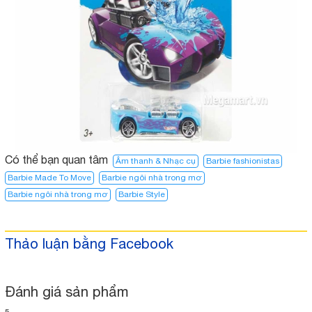
Có thể bạn quan tâm
Âm thanh & Nhạc cụ
Barbie fashionistas
Barbie Made To Move
Barbie ngôi nhà trong mơ
Barbie ngôi nhà trong mơ​
Barbie Style
Thảo luận bằng Facebook
Đánh giá sản phẩm