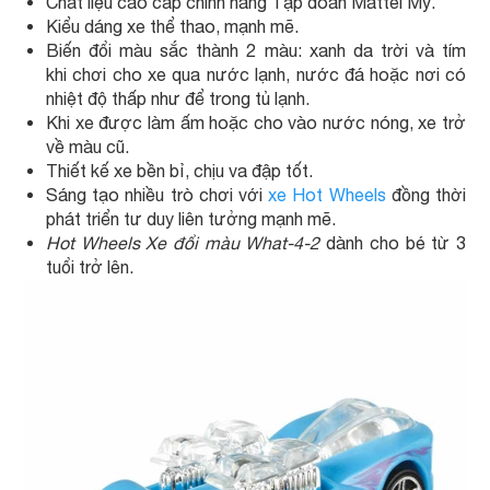
Chất liệu cao cấp chính hãng Tập đoàn Mattel Mỹ.
Kiểu dáng xe thể thao, mạnh mẽ.
Biến đổi màu sắc thành 2 màu: xanh da trời và tím
khi chơi cho xe qua nước lạnh, nước đá hoặc nơi có
nhiệt độ thấp như để trong tủ lạnh.
Khi xe được làm ấm hoặc cho vào nước nóng, xe trở
về màu cũ.
Thiết kế xe bền bỉ, chịu va đập tốt.
Sáng tạo nhiều trò chơi với
xe Hot Wheels
đồng thời
phát triển tư duy liên tưởng mạnh mẽ.
Hot Wheels Xe đổi màu What-4-2
dành cho bé từ 3
tuổi trở lên.