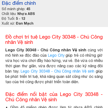
Đặc điểm chính
45
Số mảnh ghép:
Nhựa ABS
Chất liệu:
5 - 12
Độ Tuổi:
Đan Mạch
Xuất xứ:
Đồ chơi trí tuệ Lego City 30348 - Chú Công
nhân Vệ sinh
Lego City 30348 - Chú Công nhân Vệ sinh
cùng với
mô hình xe độc đáo của
Lego City
giúp trẻ có những giờ
vừa học vừa chơi đầy hào hứng, vui vẻ. Bé vừa có nhiều
thời gian thư giãn, vừa được nâng cao các kỹ năng đôi
bàn tay.
Lego City 30348 - Chú Công nhân Vệ sinh
giúp
bé phát triển trí tuệ, khả năng quan sát cũng như óc sáng
tạo của trẻ cũng được phát triển toàn diện.
Đặc điểm nổi bật của Lego City 30348 -
Chú Công nhân Vệ sinh
Gồm 45 miếng ghép được làm từ nhựa ABS chính