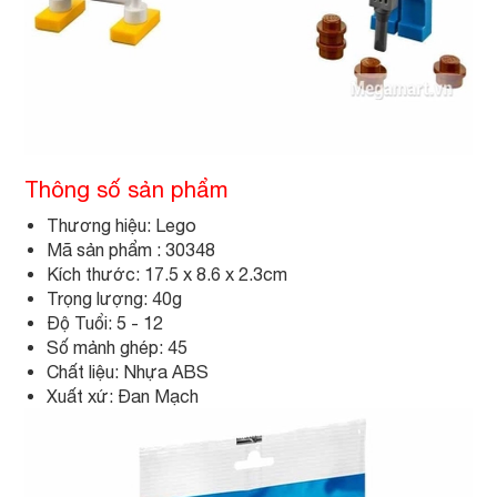
Thông số sản phẩm
Thương hiệu: Lego
Mã sản phẩm : 30348
Kích thước: 17.5 x 8.6 x 2.3cm
Trọng lượng: 40g
Độ Tuổi: 5 - 12
Số mảnh ghép: 45
Chất liệu: Nhựa ABS
Xuất xứ: Đan Mạch