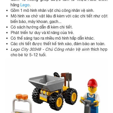
hãng
Lego
.
Gồm 1 mô hình nhân vật chú công nhân vệ sinh.
Mô hình xe chở vật liệu đi kèm với các chi tiết như cột
biển bảo, máy khoan, gạch...
Có sách hướng dẫn đi kèm chi tiết.
Phát triển tư duy và kĩ năng của trẻ.
Có thể sáng tạo ra nhiều mô hình hấp dẫn khác.
Các chi tiết được thiết kế tinh xảo, đảm bảo an toàn.
Lego City 30348 - Chú Công nhân Vệ sinh
thích hợp
cho bé từ 5-12 tuổi.