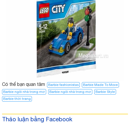
Có thể bạn quan tâm
Barbie fashionistas
Barbie Made To Move
Barbie ngôi nhà trong mơ
Barbie ngôi nhà trong mơ​
Barbie Style
Barbie thời trang
Thảo luận bằng Facebook