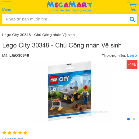
Menu
Lego City 30348 - Chú Công nhân Vệ sinh
Lego City 30348 - Chú Công nhân Vệ sinh
LGO30348
Lego
Mã:
Thương hiệu:
-4%