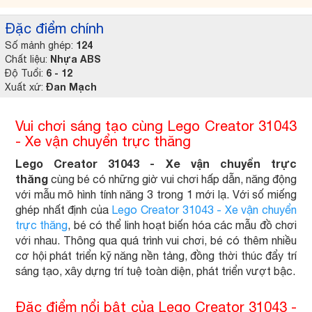
Đặc điểm chính
124
Số mảnh ghép:
Nhựa ABS
Chất liệu:
6 - 12
Độ Tuổi:
Đan Mạch
Xuất xứ:
Vui chơi sáng tạo cùng Lego Creator 31043
- Xe vận chuyển trực thăng
Lego Creator 31043 - Xe vận chuyển trực
thăng
cùng bé có những giờ vui chơi hấp dẫn, năng động
với mẫu mô hình tính năng 3 trong 1 mới lạ. Với số miếng
ghép nhất định của
Lego Creator 31043 - Xe vận chuyển
trực thăng
, bé có thể linh hoạt biến hóa các mẫu đồ chơi
với nhau. Thông qua quá trình vui chơi, bé có thêm nhiều
cơ hội phát triển kỹ năng nền tảng, đồng thời thúc đẩy trí
sáng tạo, xây dựng trí tuệ toàn diện, phát triển vượt bậc.
Đặc điểm nổi bật của Lego Creator 31043 -