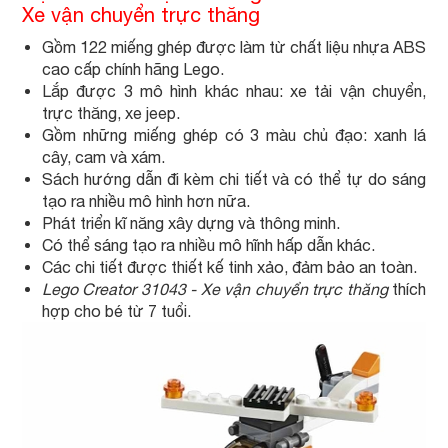
Xe vận chuyển trực thăng
Gồm 122 miếng ghép được làm từ chất liệu nhựa ABS
cao cấp chính hãng Lego.
Lắp được 3 mô hình khác nhau: xe tải vận chuyển,
trực thăng, xe jeep.
Gồm những miếng ghép có 3 màu chủ đạo: xanh lá
cây, cam và xám.
Sách hướng dẫn đi kèm chi tiết và có thể tự do sáng
tạo ra nhiều mô hình hơn nữa.
Phát triển kĩ năng xây dựng và thông minh.
Có thể sáng tạo ra nhiều mô hĩnh hấp dẫn khác.
Các chi tiết được thiết kế tinh xảo, đảm bảo an toàn.
Lego Creator 31043 - Xe vận chuyển trực thăng
thích
hợp cho bé từ 7 tuổi.