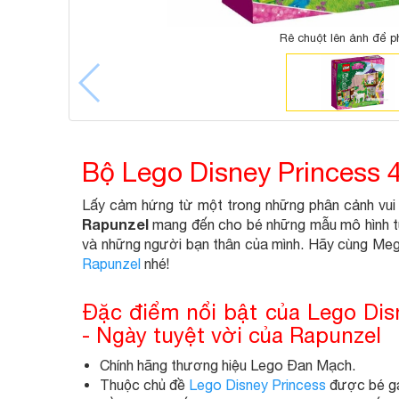
Rê chuột lên ảnh để p
Bộ Lego Disney Princess 
Lấy cảm hứng từ một trong những phân cảnh vui 
Rapunzel
mang đến cho bé những mẫu mô hình tuyệ
và những người bạn thân của mình. Hãy cùng Meg
Rapunzel
nhé!
Đặc điểm nổi bật của Lego Dis
- Ngày tuyệt vời của Rapunzel
Chính hãng thương hiệu Lego Đan Mạch.
Thuộc chủ đề
Lego Disney Princess
được bé gái