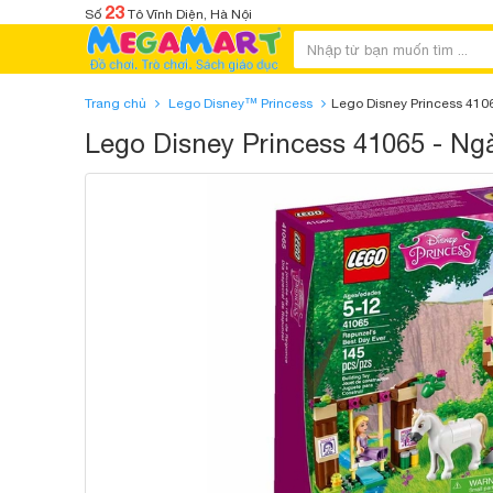
23
Số
Tô Vĩnh Diện, Hà Nội
Trang chủ
Lego Disney™ Princess
Lego Disney Princess 410
Lego Disney Princess 41065 - Ng