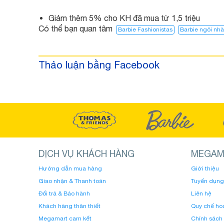
Giảm thêm 5% cho KH đã mua từ 1,5 triệu
Có thể bạn quan tâm
Barbie Fashionistas
Barbie ngôi nh
Thảo luận bằng Facebook
DỊCH VỤ KHÁCH HÀNG
MEGAM
Hướng dẫn mua hàng
Giới thiệu
Giao nhận & Thanh toán
Tuyển dụng
Đổi trả & Bảo hành
Liên hệ
Khách hàng thân thiết
Quy chế ho
Megamart cam kết
Chính sách