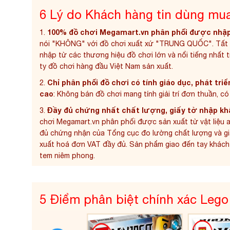
6 Lý do Khách hàng tin dùng mu
100% đồ chơi Megamart.vn phân phối được nhập
1.
nói "KHÔNG" với đồ chơi xuất xứ "TRUNG QUỐC". Tất 
nhập từ các thương hiệu đồ chơi lớn và nổi tiếng nhất 
ty đồ chơi hàng đầu Việt Nam
sản xuất.
Chỉ phân phối đồ chơi có tính giáo dục, phát triể
2.
cao
: Không bán đồ chơi mang tính giải trí đơn thuần, c
Đầy đủ chứng nhất chất lượng, giấy tờ nhập kh
3.
chơi Megamart.vn phân phối được sản xuất từ vật liệu 
đủ chứng nhận của Tổng cục đo lường chất lượng và gi
xuất hoá đơn VAT đầy đủ. Sản phẩm giao đến tay khác
tem niêm phong.
5 Điểm phân biệt chính xác Lego