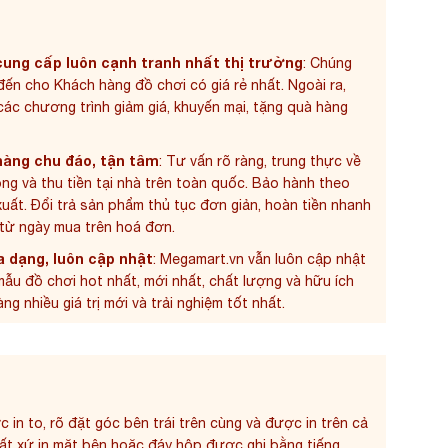
ung cấp luôn cạnh tranh nhất thị trường
: Chúng
 đến cho Khách hàng đồ chơi có giá rẻ nhất. Ngoài ra,
c chương trình giảm giá, khuyến mại, tặng quà hàng
hàng chu đáo, tận tâm
: Tư vấn rõ ràng, trung thực về
g và thu tiền tại nhà trên toàn quốc. Bảo hành theo
uất. Đổi trả sản phẩm thủ tục đơn giản, hoàn tiền nhanh
 từ ngày mua trên hoá đơn.
 dạng, luôn cập nhật
: Megamart.vn vẫn luôn cập nhật
ẫu đồ chơi hot nhất, mới nhất, chất lượng và hữu ích
 nhiều giá trị mới và trải nghiệm tốt nhất.
 in to, rõ đặt góc bên trái trên cùng và được in trên cả
Xuất xứ in mặt bên hoặc đáy hộp được ghi bằng tiếng