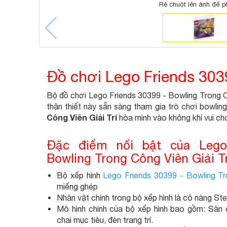
Rê chuột lên ảnh để p
Đồ chơi Lego Friends 3039
Bộ đồ chơi Lego Friends 30399 - Bowling Trong Côn
thân thiết này sẵn sàng tham gia trò chơi bowlin
Công Viên Giải Trí
hòa mình vào không khí vui chơi
Đặc điểm nổi bật của Lego
Bowling Trong Công Viên Giải Tr
Bộ xếp hình
Lego Friends 30399 - Bowling Tro
miếng ghép
Nhân vật chính trong bộ xếp hình là cô nàng Ste
Mô hình chính của bộ xếp hình bao gồm: Sàn 
chai mục tiêu, đèn trang trí.