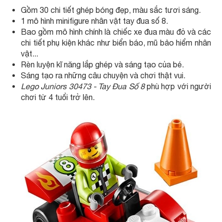
Gồm 30 chi tiết ghép bóng đẹp, màu sắc tươi sáng.
1 mô hình minifigure nhân vật tay đua số 8.
Bao gồm mô hình chính là chiếc xe đua màu đỏ và các
chi tiết phụ kiện khác như biển báo, mũ bảo hiểm nhân
vật...
Rèn luyện kĩ năng lắp ghép và sáng tạo của bé.
Sáng tạo ra những câu chuyện và chơi thật vui.
Lego Juniors 30473 - Tay Đua Số 8
phù hợp với người
chơi từ 4 tuổi trở lên.