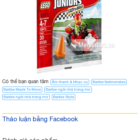
Có thể bạn quan tâm
Âm thanh & Nhạc cụ
Barbie fashionistas
Barbie Made To Move
Barbie ngôi nhà trong mơ
Barbie ngôi nhà trong mơ​
Barbie Style
Thảo luận bằng Facebook