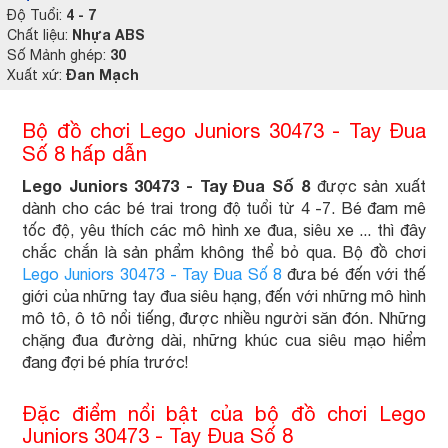
4 - 7
Độ Tuổi:
Nhựa ABS
Chất liệu:
30
Số Mảnh ghép:
Đan Mạch
Xuất xứ:
Bộ đồ chơi Lego Juniors 30473 - Tay Đua
Số 8 hấp dẫn
Lego Juniors 30473 - Tay Đua Số 8
được sản xuất
dành cho các bé trai trong độ tuổi từ 4 -7. Bé đam mê
tốc độ, yêu thích các mô hình xe đua, siêu xe ... thì đây
chắc chắn là sản phẩm không thể bỏ qua. Bộ đồ chơi
Lego Juniors 30473 - Tay Đua Số 8
đưa bé đến với thế
giới của những tay đua siêu hạng, đến với những mô hình
mô tô, ô tô nổi tiếng, được nhiều người săn đón. Những
chặng đua đường dài, những khúc cua siêu mạo hiểm
đang đợi bé phía trước!
Đặc điểm nổi bật của bộ đồ chơi Lego
Juniors 30473 - Tay Đua Số 8