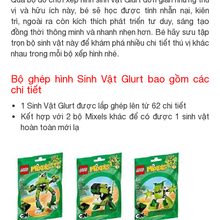
vị và hữu ích này, bé sẽ học được tính nhẫn nại, kiên
trì, ngoài ra còn kích thích phát triển tư duy, sáng tạo
đồng thời thông minh và nhanh nhẹn hơn. Bé hãy sưu tập
trọn bộ sinh vật này để khám phá nhiều chi tiết thú vị khác
nhau trong mỗi bộ xếp hình nhé.
Bộ ghép hình Sinh Vật Glurt bao gồm các
chi tiết
1 Sinh Vật Glurt được lắp ghép lên từ 62 chi tiết
Kết hợp với 2 bộ Mixels khác để có được 1 sinh vật
hoàn toàn mới lạ