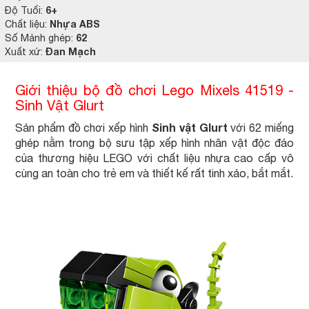
6+
Độ Tuổi:
Nhựa ABS
Chất liệu:
62
Số Mảnh ghép:
Đan Mạch
Xuất xứ:
Giới thiệu bộ đồ chơi Lego Mixels 41519 -
Sinh Vật Glurt
Sinh vật Glurt
Sản phẩm đồ chơi xếp hình
với 62 miếng
ghép nằm trong bộ sưu tập xếp hình nhân vật độc đáo
của thương hiệu LEGO với chất liệu nhựa cao cấp vô
cùng an toàn cho trẻ em và thiết kế rất tinh xảo, bắt mắt.