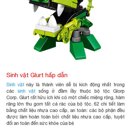
Sinh vật Glurt hấp dẫn
Sinh vật
này là thành viên dễ bị kích động nhất trong
các
sinh vật
sống ở đầm lầy thuộc bộ tộc Glorp
Corp. Glurt rất hữu ích khi có một chiếc miệng rộng, hàm
răng lớn thu gom tất cả rác của bộ tộc. 62 chi tiết làm
bằng chất liệu nhựa cao cấp, an toàn: các bộ phận đều
được làm hoàn toàn bởi chất liệu nhựa cao cấp, tuyệt
đối an toàn đến sức khỏe của bé