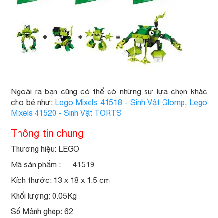
Ngoài ra bạn cũng có thể có những sự lựa chọn khác
cho bé như:
Lego Mixels 41518 - Sinh Vật Glomp
,
Lego
Mixels 41520 - Sinh Vật TORTS
Thông tin chung
Thương hiệu: LEGO
Mã sản phẩm : 41519
Kích thước: 13 x 18 x 1.5 cm
Khối lượng: 0.05Kg
Số Mảnh ghép: 62