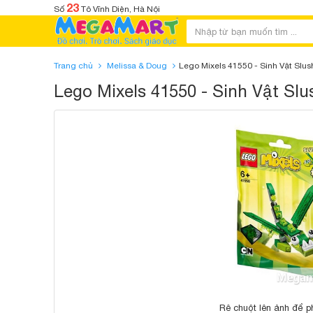
23
Số
Tô Vĩnh Diện, Hà Nội
Trang chủ
Melissa & Doug
Lego Mixels 41550 - Sinh Vật Slus
Lego Mixels 41550 - Sinh Vật Slu
Rê chuột lên ảnh để p