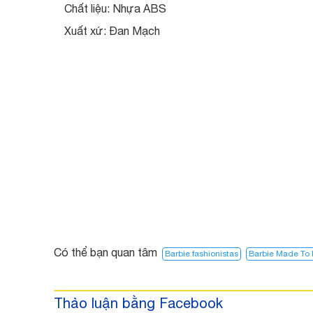
Chất liệu: Nhựa ABS
Xuất xứ: Đan Mạch
Có thể bạn quan tâm
Barbie fashionistas
Barbie Made To
Thảo luận bằng Facebook