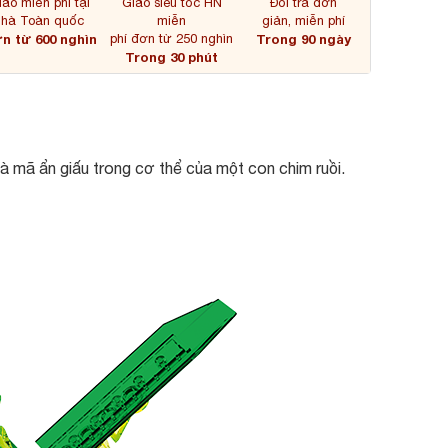
iao miễn phí tại
Giao siêu tốc HN
Đổi trả đơn
nhà Toàn quốc
miễn
giản, miễn phí
n từ 600 nghìn
phí đơn từ 250 nghìn
Trong 90 ngày
Trong 30 phút
 mã ẩn giấu trong cơ thể của một con chim ruồi.