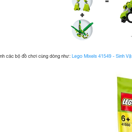
ình các bộ đồ chơi cùng dòng như:
Lego Mixels 41549 - Sinh Vậ