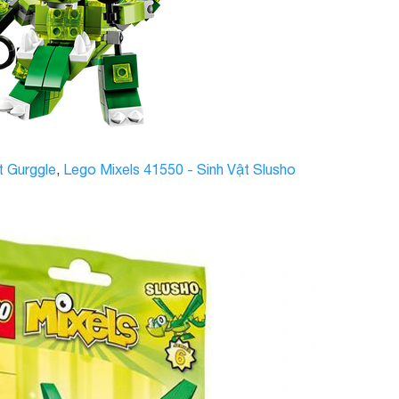
t Gurggle
,
Lego Mixels 41550 - Sinh Vật Slusho