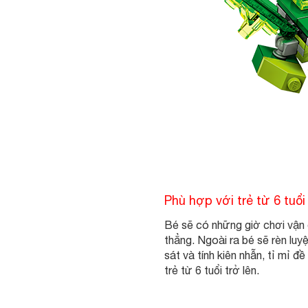
Phù hợp với trẻ từ 6 tuổi 
Bé sẽ có những giờ chơi vận 
thẳng. Ngoài ra bé sẽ rèn l
sát và tính kiên nhẫn, tỉ mỉ 
trẻ từ 6 tuổi trở lên.