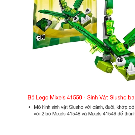
Bộ Lego Mixels 41550 - Sinh Vật Slusho ba
Mô hình sinh vật Slusho với cánh, đuôi, khớp c
với 2 bộ Mixels 41548 và Mixels 41549 để thàn