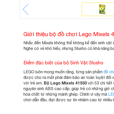
Giới thiệu bộ đồ chơi Lego Mixels 4
Nhắc đến Mixels không thể không kể đến sinh vật đ
Nghe có vẻ khó hiểu, nhưng Slusho có khả năng bay
Điểm đặc biệt của bộ Sinh Vật Slusho
LEGO luôn mong muốn rằng, từng sản phẩm
đồ ch
được cho ra mắt phải đảm bảo an toàn tuyệt đối vớ
Bộ Lego Mixels 41550
với trẻ em.
với 53 chi tiế
nguyên sinh ABS cao cấp, giúp trẻ có những giờ ch
hóa chất từ những mảnh ghép. Chính vì vậy mà
L
chơi dẫn đầu, đạt được sự tín nhiệm cao từ nhiều