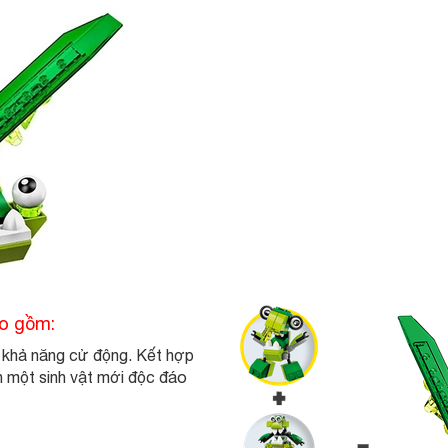
o gồm:
ó khả năng cử động. Kết hợp
h một sinh vật mới độc đáo