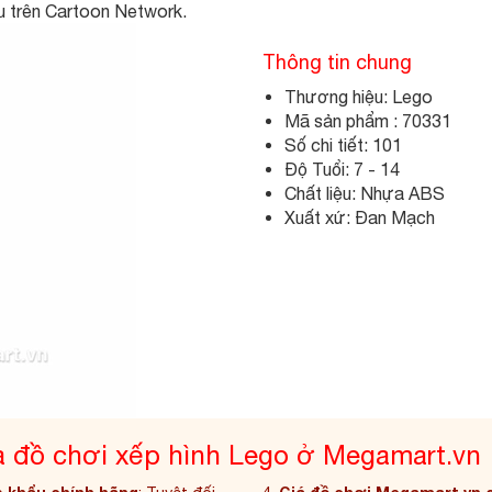
u trên Cartoon Network.
Thông tin chung
Thương hiệu: Lego
Mã sản phẩm : 70331
Số chi tiết: 101
Độ Tuổi: 7 - 14
Chất liệu: Nhựa ABS
Xuất xứ: Đan Mạch
a đồ chơi xếp hình Lego ở Megamart.vn