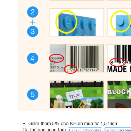
Giảm thêm 5% cho KH đã mua từ 1,5 triệu
Có thể bạn quan tâm
Barbie Fashionistas
Barbie ngôi nh