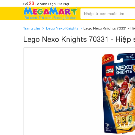
23
Số
Tô Vĩnh Diện, Hà Nội
Trang chủ
Lego Nexo Knights
Lego Nexo Knights 70331 - Hi
Lego Nexo Knights 70331 - Hiệp 