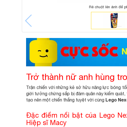
Rê chuột lên ảnh để p
Trở thành nữ anh hùng tr
Trận chiến với những kẻ sở hữu năng lực bóng tối 
giới tưởng chừng sắp bị đám quân này kiểm quát, t
Lego Nexo
tạo nên một chiến thắng tuyệt vời cùng
Đặc điểm nổi bật của Lego N
Hiệp sĩ Macy