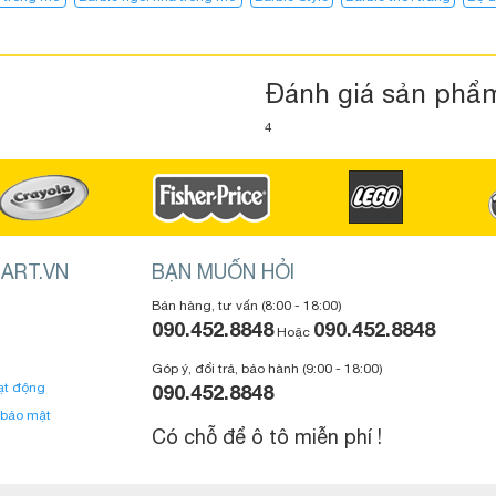
Đánh giá sản phẩ
4
ART.VN
BẠN MUỐN HỎI
Bán hàng, tư vấn (8:00 - 18:00)
090.452.8848
090.452.8848
Hoặc
Góp ý, đổi trả, bảo hành (9:00 - 18:00)
ạt động
090.452.8848
 bảo mật
Có chỗ để ô tô miễn phí !