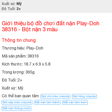
Mỹ
Xuất xứ:
2+
Độ Tuổi:
Giới thiệu bộ đồ chơi đất nặn Play-Doh
38316 - Bột nặn 3 màu
Thông tin chung
Thương hiệu: Play-Doh
Mã sản phẩm: 38316
Kích thước: 18.7 x 6.9 x 5.8
Trọng lượng: 365g
Độ Tuổi:
2+
Xuất xứ:
Mỹ
Có thể bạn quan tâm
Bút chì màu crayola
Bút lông crayola
Bút sáp màu crayola
Đất nặn làm bánh
Đất nặn làm kem
Đất nặn thông minh