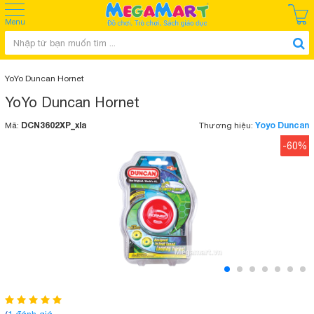
Menu
YoYo Duncan Hornet
YoYo Duncan Hornet
DCN3602XP_xla
Yoyo Duncan
Mã:
Thương hiệu:
-60%