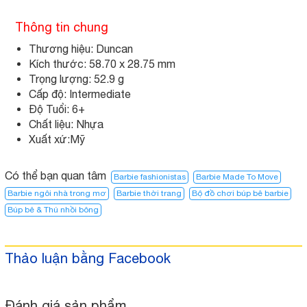
Thông tin chung
Thương hiệu: Duncan
Kích thước: 58.70 x 28.75 mm
Trọng lượng: 52.9 g
Cấp độ: Intermediate
Độ Tuổi: 6+
Chất liệu: Nhựa
Xuất xứ:Mỹ
Có thể bạn quan tâm
Barbie fashionistas
Barbie Made To Move
Barbie ngôi nhà trong mơ​
Barbie thời trang
Bộ đồ chơi búp bê barbie
Búp bê & Thú nhồi bông
Thảo luận bằng Facebook
Đánh giá sản phẩm