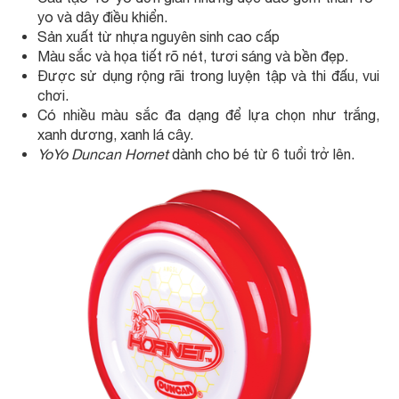
yo và dây điều khiển.
Sản xuất từ nhựa nguyên sinh cao cấp
Màu sắc và họa tiết rõ nét, tươi sáng và bền đẹp.
Được sử dụng rộng rãi trong luyện tập và thi đấu, vui
chơi.
Có nhiều màu sắc đa dạng để lựa chọn như trắng,
xanh dương, xanh lá cây.
YoYo Duncan Hornet
dành cho bé từ 6 tuổi trở lên.