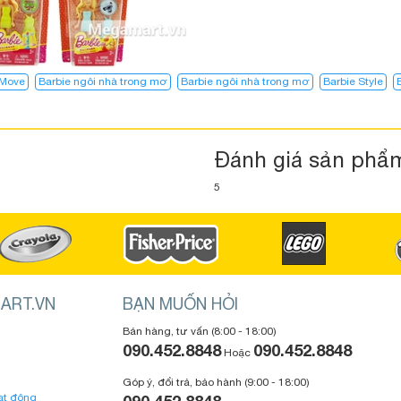
 Move
Barbie ngôi nhà trong mơ
Barbie ngôi nhà trong mơ​
Barbie Style
Đánh giá sản phẩ
5
ART.VN
BẠN MUỐN HỎI
Bán hàng, tư vấn (8:00 - 18:00)
090.452.8848
090.452.8848
Hoặc
Góp ý, đổi trả, bảo hành (9:00 - 18:00)
ạt động