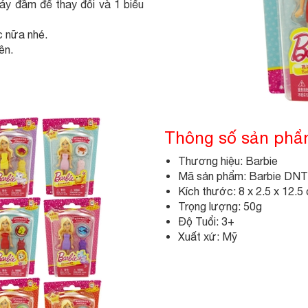
áy đầm để thay đổi và 1 biểu
 nữa nhé.
ên.
Thông số sản ph
Thương hiệu: Barbie
Mã sản phẩm: Barbie DN
Kích thước: 8 x 2.5 x 12.5
Trọng lượng: 50g
Độ Tuổi: 3+
Xuất xứ: Mỹ