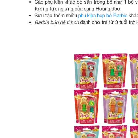
Các phụ kiện khác có sẵn trong bộ như 1 bộ v
tượng tương ứng của cung Hoàng đạo.
Sưu tập thêm nhiều
phụ kiện búp bê Barbie
khác
Barbie búp bê tí hon
dành cho trẻ từ 3 tuổi trở l