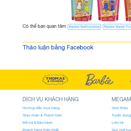
Có thể bạn quan tâm
Barbie fashionistas
Barbie Made To
Thảo luận bằng Facebook
DỊCH VỤ KHÁCH HÀNG
MEGAM
Hướng dẫn mua hàng
Giới thiệu
Giao nhận & Thanh toán
Tuyển dụng
Đổi trả & Bảo hành
Liên hệ
Khách hàng thân thiết
Quy chế ho