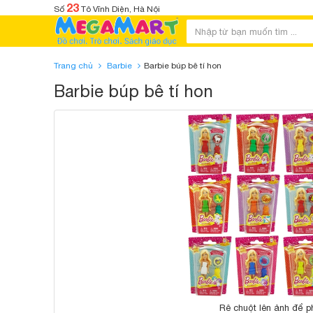
23
Số
Tô Vĩnh Diện, Hà Nội
Trang chủ
Barbie
Barbie búp bê tí hon
Barbie búp bê tí hon
Rê chuột lên ảnh để p