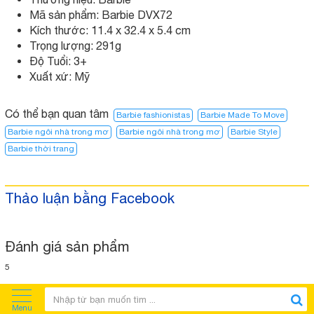
Mã sản phẩm: Barbie DVX72
Kích thước: 11.4 x 32.4 x 5.4 cm
Trọng lượng: 291g
Độ Tuổi: 3+
Xuất xứ: Mỹ
Có thể bạn quan tâm
Barbie fashionistas
Barbie Made To Move
Barbie ngôi nhà trong mơ
Barbie ngôi nhà trong mơ​
Barbie Style
Barbie thời trang
Thảo luận bằng Facebook
Đánh giá sản phẩm
5
Menu