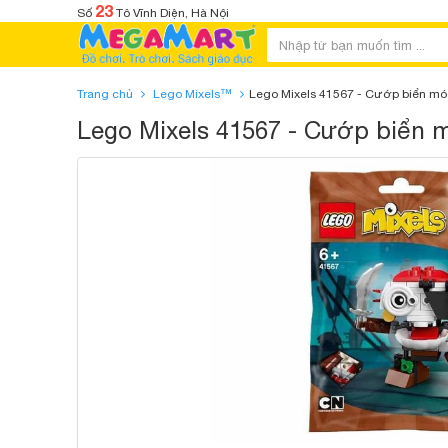
23
Số
Tô Vĩnh Diện, Hà Nội
Trang chủ
Lego Mixels™
Lego Mixels 41567 - Cướp biển móc
Lego Mixels 41567 - Cướp biển m