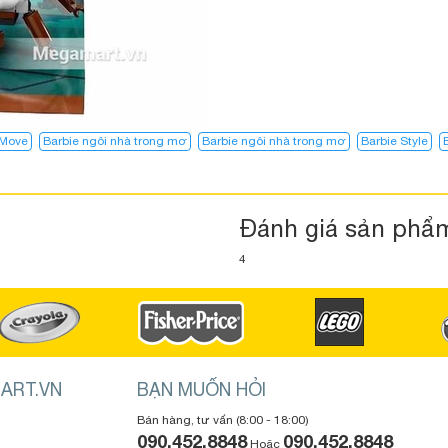
 Move
Barbie ngôi nhà trong mơ
Barbie ngôi nhà trong mơ​
Barbie Style
Đánh giá sản phẩ
4
ART.VN
BẠN MUỐN HỎI
Bán hàng, tư vấn (8:00 - 18:00)
090.452.8848
090.452.8848
Hoặc