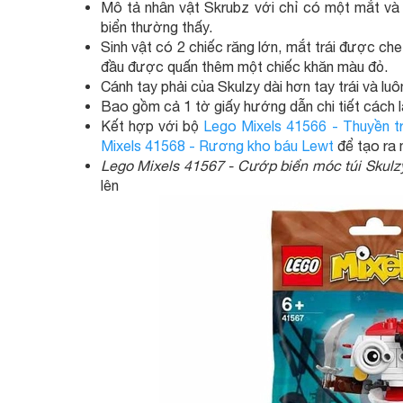
Mô tả nhân vật Skrubz với chỉ có một mắt và
biển thường thấy.
Sinh vật có 2 chiếc răng lớn, mắt trái được che
đầu được quấn thêm một chiếc khăn màu đỏ.
Cánh tay phải của Skulzy dài hơn tay trái và lu
Bao gồm cả 1 tờ giấy hướng dẫn chi tiết cách l
Kết hợp với bộ
Lego Mixels 41566 - Thuyền 
Mixels 41568 - Rương kho báu Lewt
để tạo ra 
Lego Mixels 41567 - Cướp biển móc túi Skulz
lên