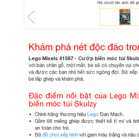
Rê chuột lên ảnh để p
Khám phá nét độc đáo tro
Lego Mixels 41567 - Cướp biển móc túi Skul
với bàn chân gỗ, một mắt, bé sẽ có chuyến vui chơ
và được các bạn nhỏ hết sức ngóng đợi. Bộ xếp
bé lắp ghép và khám phá.
Đặc điểm nổi bật của Lego Mi
biển móc túi Skulzy
Chính hãng thương hiệu
Lego
Đan Mạch.
Gồm 66 miếng ghép được thiết kế tỉ mỉ và tin
an toàn cho trẻ.
Bộ
đồ chơi xếp hình
với gam màu trắng và nâu 