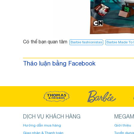
Có thể bạn quan tâm
Barbie fashionistas
Barbie Made To
Thảo luận bằng Facebook
DỊCH VỤ KHÁCH HÀNG
MEGAM
Hướng dẫn mua hàng
Giới thiệu
Giao nhận & Thanh toán
Tuyển dụng