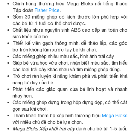
Chính hãng thương hiệu Mega Bloks nổi tiếng thuộc
Tập đoàn
Fisher Price
.
Gồm 30 miếng ghép có kích thước lớn phù hợp với
các bé từ 1 tuổi có thể chơi được.
Chất liệu nhựa nguyên sinh ABS cao cấp an toàn cho
sức khỏe của bé.
Thiết kế viên gạch thông minh, dễ tháo lắp, các góc
bo tròn không làm xước tay bé khi chơi.
Các miếng ghép nhiều màu sắc, hình ảnh trái cây
Giúp bé vừa học vừa chơi, nhận biết màu sắc, tìm hiểu
các loại trái cây khác nhau và tìm miếng ghép đúng.
Trò chơi rèn luyện kĩ năng khám phá và phát triển khả
năng tư duy của bé.
Phát triển các giác quan của bé linh hoạt và nhanh
nhạy hơn.
Các miếng ghép đựng trong hộp đựng đẹp, có thể cất
gọn sau khi chơi.
Tham khảo thêm bộ xếp hình thương hiệu
Mega Bloks
với nhiều chủ đề cho bé lựa chọn.
Mega Bloks Xếp khối trái cây
dành cho bé từ 1-5 tuổi.