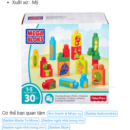
Xuất xứ: Mỹ
Có thể bạn quan tâm
Âm thanh & Nhạc cụ
Barbie fashionistas
Barbie Made To Move
Barbie ngôi nhà trong mơ
Barbie ngôi nhà trong mơ​
Barbie Style