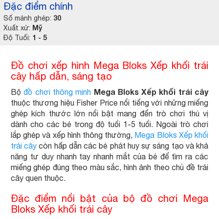
Đặc điểm chính
30
Số mảnh ghép:
Mỹ
Xuất xứ:
1 - 5
Độ Tuổi:
Đồ chơi xếp hình Mega Bloks Xếp khối trái
cây hấp dẫn, sáng tạo
Mega Bloks Xếp khối trái cây
Bộ
đồ chơi thông minh
thuộc thương hiệu Fisher Price nổi tiếng với những miếng
ghép kích thước lớn nổi bật mang đến trò chơi thú vị
dành cho các bé trong độ tuổi 1-5 tuổi. Ngoài trò chơi
lắp ghép và xếp hình thông thường,
Mega Bloks Xếp khối
trái cây
còn hấp dẫn các bé phát huy sự sáng tạo và khả
năng tư duy nhanh tay nhanh mắt của bé để tìm ra các
miếng ghép đúng theo màu sắc, hình ảnh theo chủ đề trái
cây quen thuộc.
Đặc điểm nổi bật của bộ đồ chơi Mega
Bloks Xếp khối trái cây