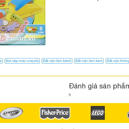
a
Bút sáp màu crayola
Đất nặn làm bánh
Đất nặn làm kem
Đất nặn thôn
Đánh giá sản phẩ
5