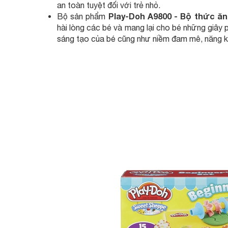
an toàn tuyệt đối với trẻ nhỏ.
Play-Doh A9800 - Bộ thức ăn
Bộ sản phẩm
hài lòng các bé và mang lại cho bé những giây phú
sáng tạo của bé cũng như niềm đam mê, năng kh