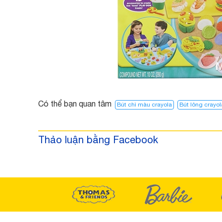
Có thể bạn quan tâm
Bút chì màu crayola
Bút lông crayol
Thảo luận bằng Facebook