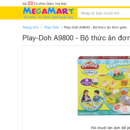
23
Số
Tô Vĩnh Diện, Hà Nội
Trang chủ
Play-Doh
Play-Doh A9800 - Bộ thức ăn đơn giản
Play-Doh A9800 - Bộ thức ăn đơn
Rê chuột lên ảnh để p