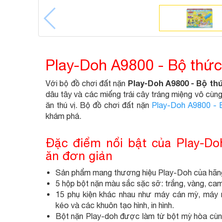
Play-Doh A9800 - Bộ thức
Play-Doh A9800 - Bộ th
Với bộ đồ chơi đất nặn
dâu tây và các miếng trái cây tráng miệng vô cùng
ăn thú vị. Bộ đồ chơi đất nặn
Play-Doh A9800 - 
khám phá.
Đặc điểm nổi bật của Play-Do
ăn đơn giản
Sản phẩm mang thương hiệu Play-Doh của hãng
5 hộp bột nặn màu sắc sặc sỡ: trắng, vàng, cam
15 phụ kiện khác nhau như máy cán mỳ, máy n
kéo và các khuôn tạo hình, in hình.
Bột nặn Play-doh được làm từ bột mỳ hòa cùng