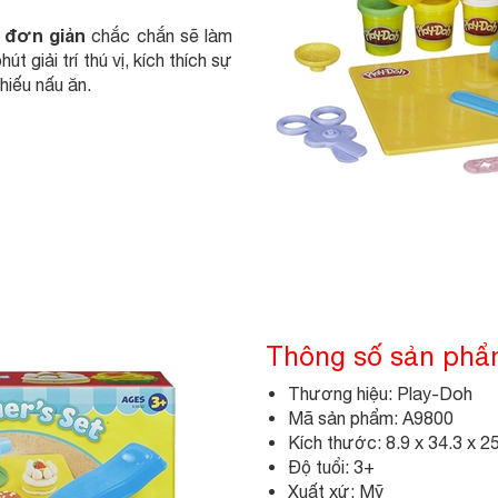
 đơn giản
chắc chắn sẽ làm
t giải trí thú vị, kích thích sự
iếu nấu ăn.
Thông số sản ph
Thương hiệu: Play-Doh
Mã sản phẩm: A9800
Kích thước: 8.9 x 34.3 x 2
Độ tuổi: 3+
Xuất xứ: Mỹ