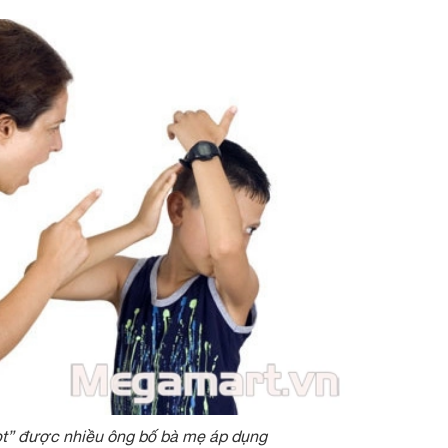
ọt” được nhiều ông bố bà mẹ áp dụng