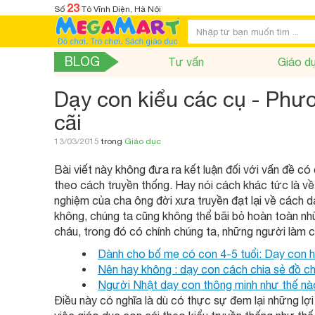
23
Số
Tô Vĩnh Diện, Hà Nội
BLOG
Tư vấn
Giáo d
Dạy con kiểu các cụ - Phươ
cãi
13/03/2015
trong
Giáo dục
Bài viết này không đưa ra kết luận đối với vấn đề 
theo cách truyền thống. Hay nói cách khác tức là về
nghiệm của cha ông đời xưa truyền đạt lại về cách dạ
không, chúng ta cũng không thể bãi bỏ hoàn toàn nhữ
cháu, trong đó có chính chúng ta, những người làm 
Dành cho bố mẹ có con 4-5 tuổi: Dạy con 
Nên hay không : dạy con cách chia sẻ đồ ch
Người Nhật dạy con thông minh như thế nào 
Điều này có nghĩa là dù có thực sự đem lại những lợ