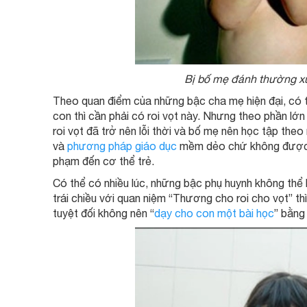
Bị bố mẹ đánh thường xu
Theo quan điểm của những bậc cha mẹ hiện đại, có t
con thì cần phải có roi vọt này. Nhưng theo phần lớ
roi vọt đã trở nên lỗi thời và bố mẹ nên học tập the
và
phương pháp giáo dục
mềm dẻo chứ không được 
phạm đến cơ thể trẻ.
Có thể có nhiều lúc, những bậc phụ huynh không thể
trái chiều với quan niệm “Thương cho roi cho vọt” t
tuyệt đối không nên “
dạy cho con một bài học
” bằng