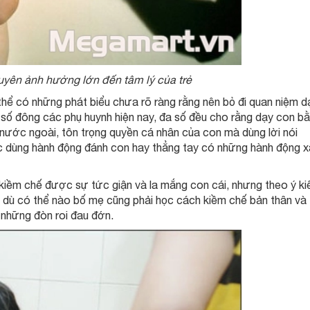
yên ảnh hưởng lớn đến tâm lý của trẻ
hể có những phát biểu chưa rõ ràng rằng nên bỏ đi quan niệm d
n số đông các phụ huynh hiện nay, đa số đều cho rằng dạy con b
o nước ngoài, tôn trọng quyền cá nhân của con mà dùng lời nói
dùng hành động đánh con hay thẳng tay có những hành động 
 kiềm chế được sự tức giận và la mắng con cái, nhưng theo ý ki
hì dù có thể nào bố mẹ cũng phải học cách kiềm chế bản thân và
 những đòn roi đau đớn.