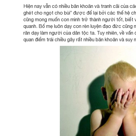
Hiện nay vẫn có nhiều băn khoăn và tranh cãi của cá
ghét cho ngọt cho bùi” được để lại bởi các thế hệ c
cũng mong muốn con mình trở thành người tốt, biết vâ
quanh. Bố mẹ luôn dạy con rèn luyện đạo đức cũng n
răn dạy làm người của dân tộc ta. Tuy nhiên, về vấn 
quan điểm trái chiều gây rất nhiều băn khoăn và suy