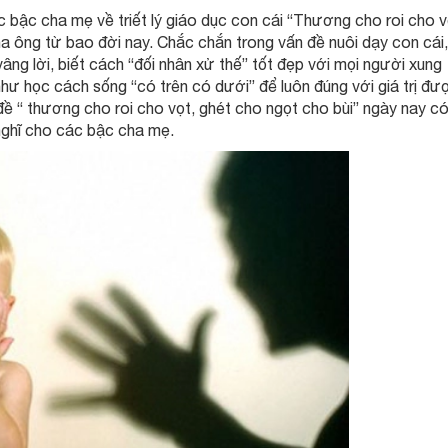
c bậc cha mẹ về triết lý giáo dục con cái “Thương cho roi cho v
ha ông từ bao đời nay. Chắc chắn trong vấn đề nuôi dạy con cái,
ng lời, biết cách “đối nhân xử thế” tốt đẹp với mọi người xung
hư học cách sống “có trên có dưới” để luôn đúng với giá trị đư
đề “ thương cho roi cho vọt, ghét cho ngọt cho bùi” ngày nay có
 nghĩ cho các bậc cha mẹ.