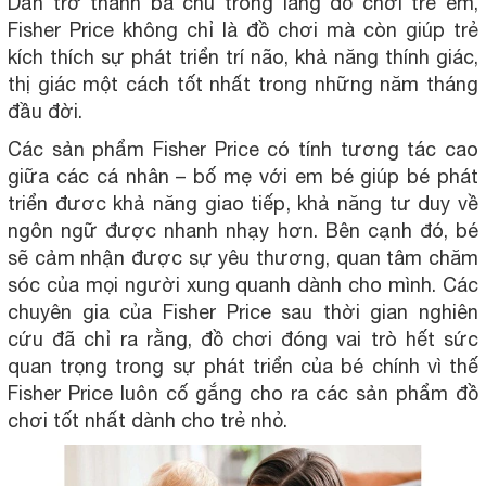
Dần trở thành bá chủ trong làng đồ chơi trẻ em,
Fisher Price không chỉ là đồ chơi mà còn giúp trẻ
kích thích sự phát triển trí não, khả năng thính giác,
thị giác một cách tốt nhất trong những năm tháng
đầu đời.
Các sản phẩm Fisher Price có tính tương tác cao
giữa các cá nhân – bố mẹ với em bé giúp bé phát
triển đươc khả năng giao tiếp, khả năng tư duy về
ngôn ngữ được nhanh nhạy hơn. Bên cạnh đó, bé
sẽ cảm nhận được sự yêu thương, quan tâm chăm
sóc của mọi người xung quanh dành cho mình. Các
chuyên gia của Fisher Price sau thời gian nghiên
cứu đã chỉ ra rằng, đồ chơi đóng vai trò hết sức
quan trọng trong sự phát triển của bé chính vì thế
Fisher Price luôn cố gắng cho ra các sản phẩm đồ
chơi tốt nhất dành cho trẻ nhỏ.