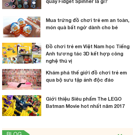
quay Fidget Spinner là gì?
Mua trứng đồ chơi trẻ em an toàn,
món quà bất ngờ dành cho bé
Đồ chơi trẻ em Việt Nam học Tiếng
Anh tương tác 3D kết hợp công
nghệ thú vị
Khám phá thế giới đồ chơi trẻ em
qua bộ sưu tập ảnh độc đáo
Giới thiệu Siêu phẩm The LEGO
Batman Movie hot nhất năm 2017
BLOG