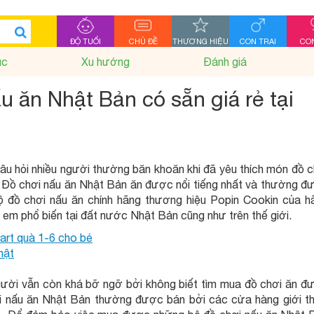
ĐỘ TUỔI
CHỦ ĐỀ
THƯƠNG HIỆU
CON TRAI
CON
ục
Xu hướng
Đánh giá
u ăn Nhật Bản có sẵn giá rẻ tại
u hỏi nhiều người thường băn khoăn khi đã yêu thích món đồ c
 Đồ chơi nấu ăn Nhật Bản ăn được nổi tiếng nhất và thường đ
bộ đồ chơi nấu ăn chính hãng thương hiệu Popin Cookin của h
 em phổ biến tại đất nước Nhật Bản cũng như trên thế giới.
art quà 1-6 cho bé
hật
gười vẫn còn khá bỡ ngỡ bởi không biết tìm mua đồ chơi ăn đ
ơi nấu ăn Nhật Bản thường được bán bởi các cửa hàng giới th