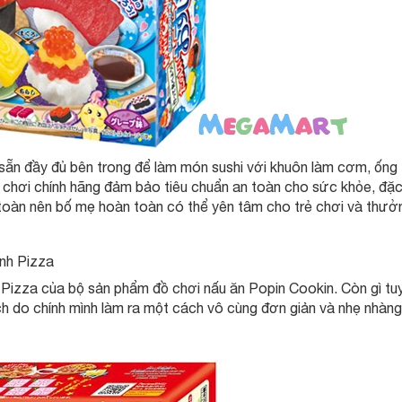
sẵn đầy đủ bên trong để làm món sushi với khuôn làm cơm, ống
 chơi chính hãng đảm bảo tiêu chuẩn an toàn cho sức khỏe, đặ
toàn nên bố mẹ hoàn toàn có thể yên tâm cho trẻ chơi và thưở
nh Pizza
 Pizza của bộ sản phẩm đồ chơi nấu ăn Popin Cookin. Còn gì tu
h do chính mình làm ra một cách vô cùng đơn giản và nhẹ nhàng