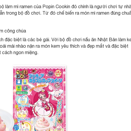
 bộ làm mì ramen của Popin Cookin đó chính là người chơi tự nh
sẵn trong bộ đồ chơi. Từ đó chế biến ra món mì ramen đúng chu
em công chúa
h đặc biệt là các bé gái. Với bộ đồ chơi nấu ăn Nhật Bản làm 
oải mái nhào nặn ra món kem yêu thích và đẹp mắt và đặc biệt
t cách ngon miệng.