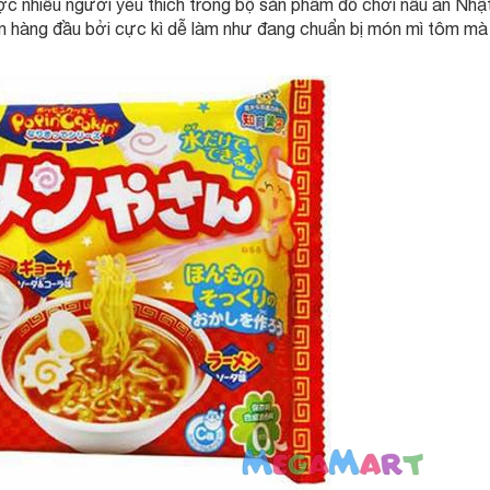
c nhiều người yêu thích trong bộ sản phẩm đồ chơi nấu ăn Nhậ
 hàng đầu bởi cực kì dễ làm như đang chuẩn bị món mì tôm mà