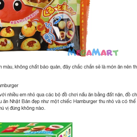
m màu, không chất bảo quản, đây chắc chắn sẽ là món ăn nên t
amburger
ới nhiều em nhỏ qua các bộ đồ chơi nấu ăn bằng đất nặn, đồ ch
u ăn Nhật Bản đẹp như một chiếc Hamburger thu nhỏ và có thể
hú vị đúng không nào.