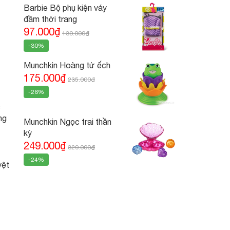
Barbie Bộ phụ kiện váy
đầm thời trang
97.000₫
139.000₫
-30%
Munchkin Hoàng tử ếch
175.000₫
235.000₫
-26%
c
ng
Munchkin Ngọc trai thần
kỳ
249.000₫
329.000₫
-24%
yệt