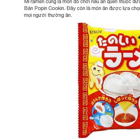
Mì ramen cũng là món đồ chơi nấu ăn quen thuộc đượ
Bản Popin Cookin. Đây còn là món ăn được lựa chọn
mọi người thường ăn.