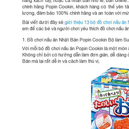
hàng xách tay, hoặc cá nhân bán nhỏ lẻ, bán onli
chính hãng Popin Cookin, khách hàng có thể yên 
lượng, đảm bảo 100% chính hãng và an toàn với mức 
Bài viết dưới đây sẽ
giới thiệu 13 bộ đồ chơi nấu ăn
em để các bé và người chơi yêu thích đồ chơi nấu 
1. Đồ chơi nấu ăn Nhật Bản Popin Cookin Bộ làm Su
Với mỗi bộ đồ chơi nấu ăn Popin Cookin là một món 
Không chỉ bởi có hưỡng dẫn làm đơn giản, dễ dàng 
Bản mà lại rất dễ in và cách làm thú vị.