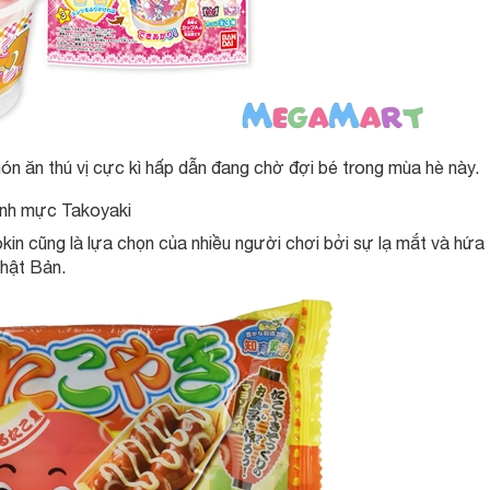
n ăn thú vị cực kì hấp dẫn đang chờ đợi bé trong mùa hè này.
ánh mực Takoyaki
n cũng là lựa chọn của nhiều người chơi bởi sự lạ mắt và hứa
Nhật Bản.