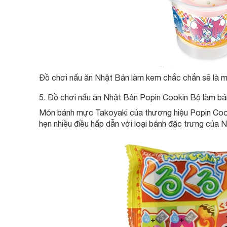
Đồ chơi nấu ăn Nhật Bản làm kem chắc chắn sẽ là mó
5. Đồ chơi nấu ăn Nhật Bản Popin Cookin Bộ làm b
Món bánh mực Takoyaki của thương hiệu Popin Cooki
hẹn nhiều điều hấp dẫn với loại bánh đặc trưng của 