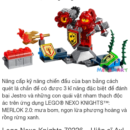
Nâng cấp kỹ năng chiến đấu của bạn bằng cách
quét lá chắn để có được 3 kĩ năng đặc biệt để đánh
bại Jestro và những con quái vật nham thạch độc
ác trên ứng dụng LEGO® NEXO KNIGHTS™:
MERLOK 2.0: mưa bom, ngọn lửa phượng hoàng và
rồng rừng xanh.