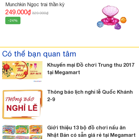
Munchkin Ngọc trai thần kỳ
249.000₫
329.000₫
-24%
Có thể bạn quan tâm
Khuyến mại Đồ chơi Trung thu 2017
tại Megamart
Thông báo lịch nghỉ lễ Quốc Khánh
2-9
Giới thiệu 13 bộ đồ chơi nấu ăn
Nhật Bản có sẵn giá rẻ tại Megamart