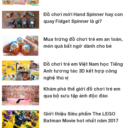
Đồ chơi mới Hand Spinner hay con
quay Fidget Spinner là gì?
Mua trứng đồ chơi trẻ em an toàn,
món quà bất ngờ dành cho bé
Đồ chơi trẻ em Việt Nam học Tiếng
Anh tương tác 3D kết hợp công
nghệ thú vị
Khám phá thế giới đồ chơi trẻ em
qua bộ sưu tập ảnh độc đáo
Giới thiệu Siêu phẩm The LEGO
Batman Movie hot nhất năm 2017