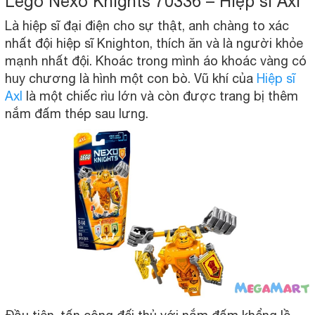
Lego Nexo Knights 70336 – Hiệp sĩ Axl
Là hiệp sĩ đại điện cho sự thật, anh chàng to xác
nhất đội hiệp sĩ Knighton, thích ăn và là người khỏe
mạnh nhất đội. Khoác trong mình áo khoác vàng có
huy chương là hình một con bò. Vũ khí của
Hiệp sĩ
Axl
là một chiếc rìu lớn và còn được trang bị thêm
nắm đấm thép sau lưng.