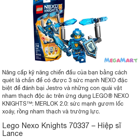
Nâng cấp kỹ năng chiến đấu của bạn bằng cách
quét lá chắn để có được 3 sức mạnh NEXO đặc
biệt để đánh bại Jestro và những con quái vật
nham thạch độc ác trên ứng dụng LEGO® NEXO
KNIGHTS™: MERLOK 2.0: sức mạnh gươm lốc
xoáy, rồng nham thạch và trường lực.
Lego Nexo Knights 70337 – Hiệp sĩ
Lance