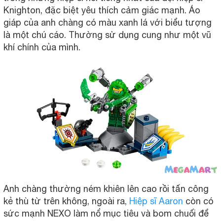
Knighton, đặc biệt yêu thích cảm giác mạnh. Áo
giáp của anh chàng có màu xanh lá với biểu tượng
là một chú cáo. Thường sử dụng cung như một vũ
khí chính của mình.
Anh chàng thường ném khiên lên cao rồi tấn công
kẻ thù từ trên không, ngoài ra,
Hiệp sĩ Aaron
còn có
sức mạnh NEXO làm nổ mục tiêu và bom chuối để