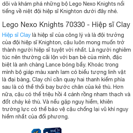
dõi và khám phá những bộ Lego Nexo Knights nổi
tiếng về niệt đội hiệp sĩ Knighton dưới đây nhé.
Lego Nexo Knights 70330 - Hiệp sĩ Clay
Hiệp sĩ Clay
là hiệp sĩ của công lý và là đội trưởng
của đội hiệp sĩ Knighton, cậu luôn mong muốn trở
thành người hiệp sĩ tuyệt vời nhất. Là người nghiêm
túc nên thường cãi lộn với bạn bè của mình, đặc
biệt là anh chàng Lance bóng bẩy. Khoác trong
mình bộ giáp màu xanh lam có biểu tượng linh vật
là đại bàng, Clay chỉ cần quay hai thanh kiếm phía
sau là có thể thổi bay bước chân của kẻ thù. Hơn
nữa, cậu có thể triệu hồi 4 cánh rồng nham thạch và
đốt cháy kẻ thù. Và nếu gặp nguy hiểm, khiên
trường lực có thể bảo vệ cậu chống lại vũ khí nguy
hiểm nhất của đối phương.