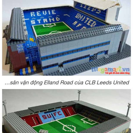
…sân vận động Elland Road của CLB Leeds United