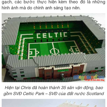
gạch, các bước thực hiện kèm theo đó là những
hình ảnh mà do chính anh sáng tạo nên.
Hiện tại Chris đã hoàn thành 35 sân vận động, bao
gồm SVĐ Celtic Park – SVĐ của đất nước Scotland