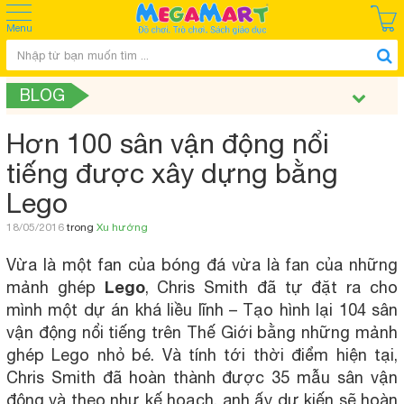
Menu
BLOG
Hơn 100 sân vận động nổi
tiếng được xây dựng bằng
Lego
18/05/2016
trong
Xu hướng
Vừa là một fan của bóng đá vừa là fan của những
Lego
mảnh ghép
, Chris Smith đã tự đặt ra cho
mình một dự án khá liều lĩnh – Tạo hình lại 104 sân
vận động nổi tiếng trên Thế Giới bằng những mảnh
ghép Lego nhỏ bé. Và tính tới thời điểm hiện tại,
Chris Smith đã hoàn thành được 35 mẫu sân vận
động và theo như kế hoạch, anh ấy dự kiến sẽ hoàn