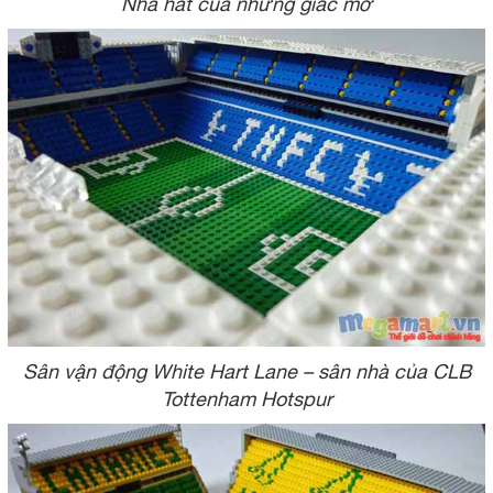
Nhà hát của những giấc mơ
Sân vận động White Hart Lane – sân nhà của CLB
Tottenham Hotspur