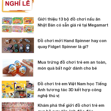
Giới thiệu 13 bộ đồ chơi nấu ăn
Nhật Bản có sẵn giá rẻ tại Megamart
Đồ chơi mới Hand Spinner hay con
quay Fidget Spinner là gì?
Mua trứng đồ chơi trẻ em an toàn,
món quà bất ngờ dành cho bé
Đồ chơi trẻ em Việt Nam học Tiếng
Anh tương tác 3D kết hợp công
nghệ thú vị
Khám phá thế giới đồ chơi trẻ em