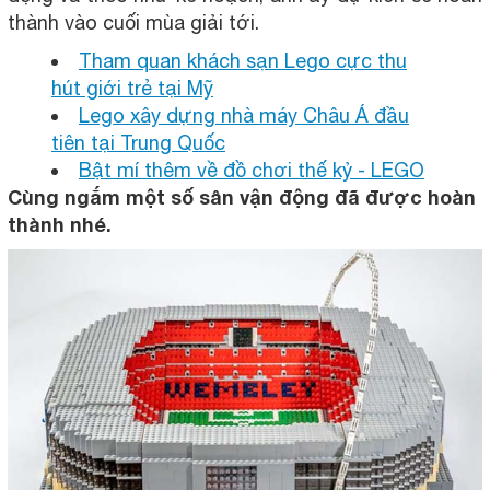
thành vào cuối mùa giải tới.
Tham quan khách sạn Lego cực thu
hút giới trẻ tại Mỹ
Lego xây dựng nhà máy Châu Á đầu
tiên tại Trung Quốc
Bật mí thêm về đồ chơi thế kỷ - LEGO
Cùng ngắm một số sân vận động đã được hoàn
thành nhé.