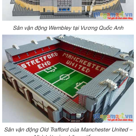
Sân vận động Wembley tại Vương Quốc Anh
Sân vận động Old Trafford của Manchester United –