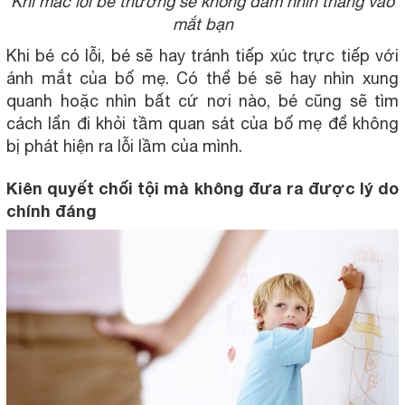
Khi mắc lỗi bé thường sẽ không dám nhìn thẳng vào
mắt bạn
Khi bé có lỗi, bé sẽ hay tránh tiếp xúc trực tiếp với
ánh mắt của bố mẹ. Có thể bé sẽ hay nhìn xung
quanh hoặc nhìn bất cứ nơi nào, bé cũng sẽ tìm
cách lẩn đi khỏi tầm quan sát của bố mẹ để không
bị phát hiện ra lỗi lầm của mình.
Kiên quyết chối tội mà không đưa ra được lý do
chính đáng