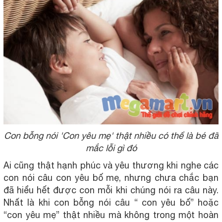
Con bỗng nói 'Con yêu mẹ' thật nhiều có thể là bé đã
mắc lỗi gì đó
Ai cũng thật hạnh phúc và yêu thương khi nghe các
con nói câu con yêu bố mẹ, nhưng chưa chắc bạn
đã hiểu hết được con mỗi khi chúng nói ra câu này.
Nhất là khi con bỗng nói câu “ con yêu bố” hoặc
“con yêu mẹ” thật nhiều mà không trong một hoàn