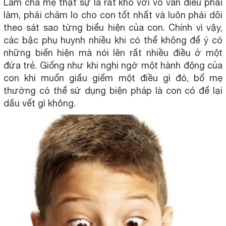
Làm cha mẹ thật sự là rất khó với vô vàn điều phải
làm, phải chăm lo cho con tốt nhất và luôn phải dõi
theo sát sao từng biểu hiện của con. Chính vì vậy,
các bậc phụ huynh nhiều khi có thể không để ý có
những biển hiện mà nói lên rất nhiều điều ở một
đứa trẻ. Giống như khi nghi ngờ một hành động của
con khi muốn giấu giếm một điều gì đó, bố mẹ
thường có thể sử dụng biện pháp là con có để lại
dấu vết gì không.