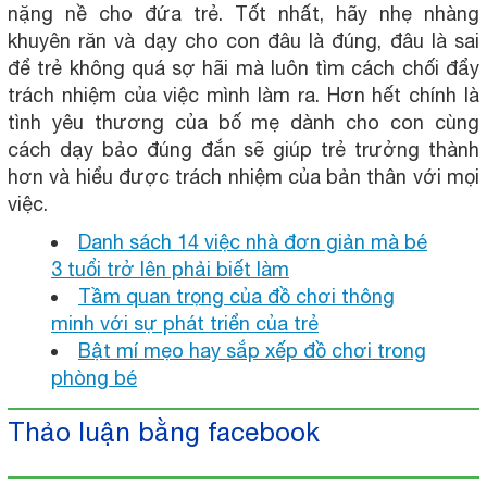
nặng nề cho đứa trẻ. Tốt nhất, hãy nhẹ nhàng
khuyên răn và dạy cho con đâu là đúng, đâu là sai
để trẻ không quá sợ hãi mà luôn tìm cách chối đẩy
trách nhiệm của việc mình làm ra. Hơn hết chính là
tình yêu thương của bố mẹ dành cho con cùng
cách dạy bảo đúng đắn sẽ giúp trẻ trưởng thành
hơn và hiểu được trách nhiệm của bản thân với mọi
việc.
Danh sách 14 việc nhà đơn giản mà bé
3 tuổi trở lên phải biết làm
Tầm quan trọng của đồ chơi thông
minh với sự phát triển của trẻ
Bật mí mẹo hay sắp xếp đồ chơi trong
phòng bé
Thảo luận bằng facebook