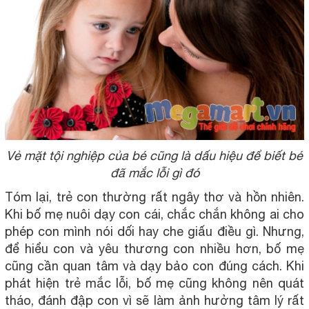
Vẻ mặt tội nghiệp của bé cũng là dấu hiệu để biết bé
đã mắc lỗi gì đó
Tóm lại, trẻ con thường rất ngây thơ và hồn nhiên.
Khi bố mẹ nuôi dạy con cái, chắc chắn không ai cho
phép con mình nói dối hay che giấu điều gì. Nhưng,
để hiểu con và yêu thương con nhiều hơn, bố mẹ
cũng cần quan tâm và dạy bảo con đúng cách. Khi
phát hiện trẻ mắc lỗi, bố mẹ cũng không nên quát
tháo, đánh đập con vì sẽ làm ảnh hưởng tâm lý rất