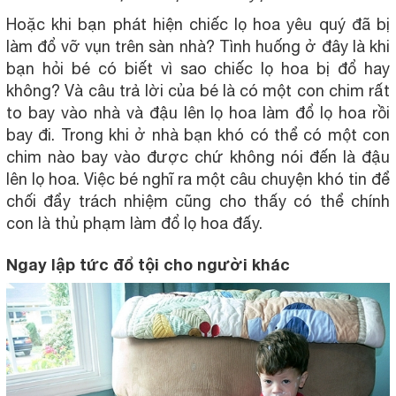
Hoặc khi bạn phát hiện chiếc lọ hoa yêu quý đã bị
làm đổ vỡ vụn trên sàn nhà? Tình huống ở đây là khi
bạn hỏi bé có biết vì sao chiếc lọ hoa bị đổ hay
không? Và câu trả lời của bé là có một con chim rất
to bay vào nhà và đậu lên lọ hoa làm đổ lọ hoa rồi
bay đi. Trong khi ở nhà bạn khó có thể có một con
chim nào bay vào được chứ không nói đến là đậu
lên lọ hoa. Việc bé nghĩ ra một câu chuyện khó tin để
chối đẩy trách nhiệm cũng cho thấy có thể chính
con là thủ phạm làm đổ lọ hoa đấy.
Ngay lập tức đổ tội cho người khác