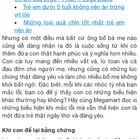
Trẻ em dưới 5 tuổi không nên ăn trứng
vịt lộn
Những loại quả chín tốt nhất trẻ em
nên ăn
Nhưng có một điều mà bất cứ ông bố bà mẹ nào
cũng dễ dàng nhận ra đó là cuộc sống từ khi có
thêm đứa con thật hạnh phúc và ý nghĩa hơn nhiều.
Con cái tuy mang đến nhiều vất vả, lo toan và cả
đau đớn cho người mẹ, nhưng cũng có những lúc
chúng thật đáng yêu và làm cho nhiều bố mẹ không
khỏi bất ngờ. Đặc biệt, mỗi khi các nhóc tỳ nhà bạn
mắc lỗi, bạn có để ý thấy con có những biểu hiện
khác thường hay không? Hãy cùng Megamart đọc vị
những biểu hiện khi mắc lỗi mà vẫn thể hiện con là
một đứa trẻ thật ngây thơ và đáng yêu.
Khi con để lại bằng chứng