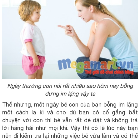
Ngày thường con nói rất nhiều sao hôm nay bỗng
dưng im lặng vậy ta
Thế nhưng, một ngày bé con của bạn bỗng im lặng
một cách lạ kì và cho dù bạn có cố gắng bắt
chuyện với con thì bé vẫn rất dè dặt và không trả
lời hăng hái như mọi khi. Vậy thì có lẽ lúc này bạn
nên đi kiểm tra lại những việc bé vừa làm và có thể