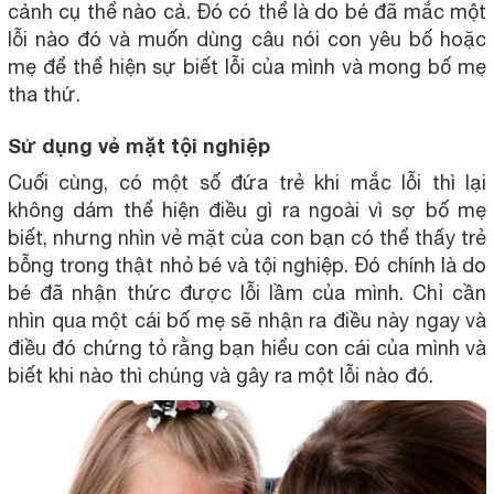
cảnh cụ thể nào cả. Đó có thể là do bé đã mắc một
lỗi nào đó và muốn dùng câu nói con yêu bố hoặc
mẹ để thể hiện sự biết lỗi của mình và mong bố mẹ
tha thứ.
Sử dụng vẻ mặt tội nghiệp
Cuối cùng, có một số đứa trẻ khi mắc lỗi thì lại
không dám thể hiện điều gì ra ngoài vì sợ bố mẹ
biết, nhưng nhìn vẻ mặt của con bạn có thể thấy trẻ
bỗng trong thật nhỏ bé và tội nghiệp. Đó chính là do
bé đã nhận thức được lỗi lầm của mình. Chỉ cần
nhìn qua một cái bố mẹ sẽ nhận ra điều này ngay và
điều đó chứng tỏ rằng bạn hiểu con cái của mình và
biết khi nào thì chúng và gây ra một lỗi nào đó.