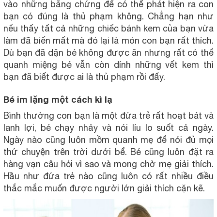
vào những bằng chứng để có thể phát hiện ra con
bạn có đúng là thủ phạm không. Chẳng hạn như
nếu thấy tất cả những chiếc bánh kem của bạn vừa
làm đã biến mất mà đó lại là món con bạn rất thích.
Dù bạn đã dặn bé không được ăn nhưng rất có thể
quanh miệng bé vẫn còn dính những vết kem thì
bạn đã biết được ai là thủ phạm rồi đấy.
Bé im lặng một cách kì lạ
Bình thường con bạn là một đứa trẻ rất hoạt bát và
lanh lợi, bé chạy nhảy và nói líu lo suốt cả ngày.
Ngày nào cũng luôn mồm quanh mẹ để nói đủ mọi
thứ chuyện trên trời dưới bể. Bé cũng luôn đặt ra
hàng vạn câu hỏi vì sao và mong chờ mẹ giải thích.
Hầu như đứa trẻ nào cũng luôn có rất nhiều điều
thắc mắc muốn được người lớn giải thích cặn kẽ.