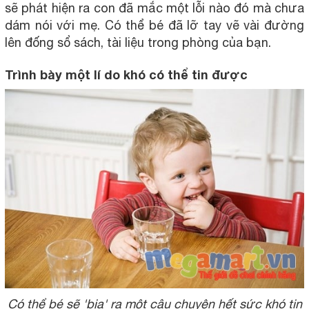
sẽ phát hiện ra con đã mắc một lỗi nào đó mà chưa
dám nói với mẹ. Có thể bé đã lỡ tay vẽ vài đường
lên đống sổ sách, tài liệu trong phòng của bạn.
Trình bày một lí do khó có thể tin được
Có thể bé sẽ 'bịa' ra một câu chuyện hết sức khó tin