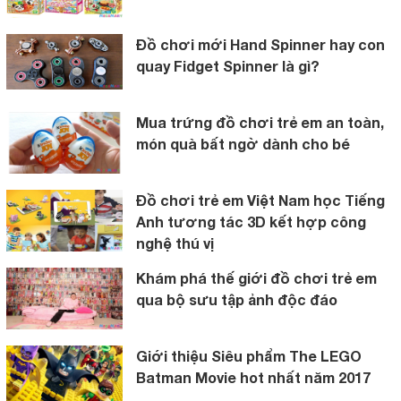
Đồ chơi mới Hand Spinner hay con
quay Fidget Spinner là gì?
Mua trứng đồ chơi trẻ em an toàn,
món quà bất ngờ dành cho bé
Đồ chơi trẻ em Việt Nam học Tiếng
Anh tương tác 3D kết hợp công
nghệ thú vị
Khám phá thế giới đồ chơi trẻ em
qua bộ sưu tập ảnh độc đáo
Giới thiệu Siêu phẩm The LEGO
Batman Movie hot nhất năm 2017