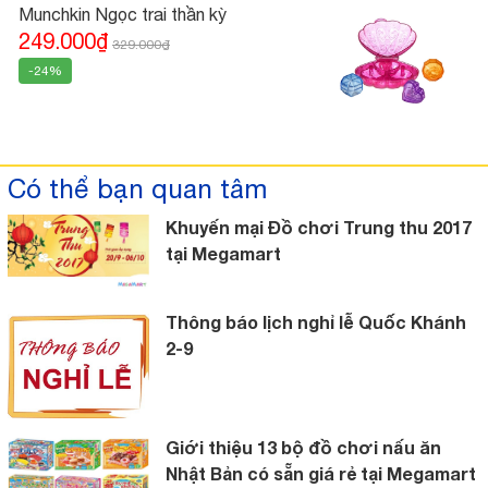
Munchkin Ngọc trai thần kỳ
249.000₫
329.000₫
-24%
Có thể bạn quan tâm
Khuyến mại Đồ chơi Trung thu 2017
tại Megamart
Thông báo lịch nghỉ lễ Quốc Khánh
2-9
Giới thiệu 13 bộ đồ chơi nấu ăn
Nhật Bản có sẵn giá rẻ tại Megamart