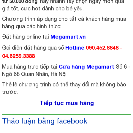
, hãy nhanh tay chọn ngay món quà
từ 50.000 đồng
giá tốt, cực hot dành cho bé yêu.
Chương trình áp dụng cho tất cả khách hàng mua
hàng qua các hình thức:
Megamart.vn
Đặt hàng online tại
Hotline
090.452.8848 -
Gọi điện đặt hàng qua số
04.6259.3388
Cửa hàng Megamart
Mua hàng trực tiếp tại
Số 6 -
Ngõ 68 Quan Nhân, Hà Nội
Thể lệ chương trình có thể thay đổi mà không báo
trước.
Tiếp tục mua hàng
Thảo luận bằng facebook