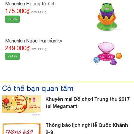
Munchkin Hoàng tử ếch
175.000₫
235.000₫
-26%
Munchkin Ngọc trai thần kỳ
249.000₫
329.000₫
-24%
Có thể bạn quan tâm
Khuyến mại Đồ chơi Trung thu 2017
tại Megamart
Thông báo lịch nghỉ lễ Quốc Khánh
2-9