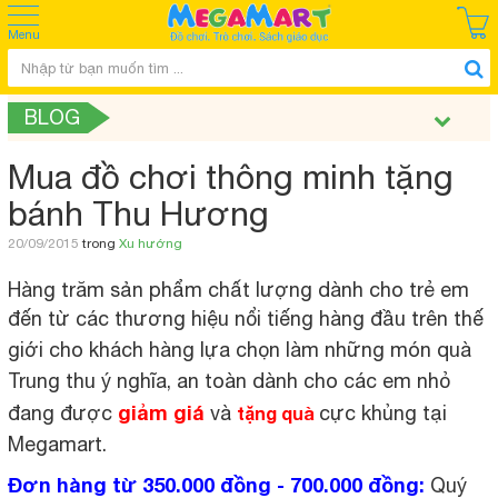
Menu
BLOG
Mua đồ chơi thông minh tặng
bánh Thu Hương
20/09/2015
trong
Xu hướng
Hàng trăm sản phẩm chất lượng dành cho trẻ em
đến từ các thương hiệu nổi tiếng
hàng đầu
trên thế
giới cho khách hàng lựa chọn làm những món quà
Trung thu ý nghĩa, an toàn dành cho các em nhỏ
giảm giá
đang được
và
cực khủng tại
tặng quà
Megamart.
Đơn hàng từ 350.000 đồng - 700.000 đồng:
Quý