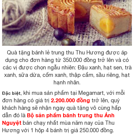
Quà tặng bánh lẻ trung thu Thu Hương được áp
dụng cho đơn hàng từ 350.000 đồng trở lên và có
các vị được chọn ngẫu nhiên: Đậu xanh, hạt sen, trà
xanh, sữa dừa, cốm xanh, thập cẩm, sầu riêng, hạt
hạnh nhân.
, khi mua sản phẩm tại Megamart, với mỗi
Đặc biệt
2.200.000 đồng
đơn hàng có giá trị
trở lên, quý
khách hàng sẽ nhận ngay quà tặng vô cùng hấp
Bộ sản phẩm bánh trung thu Ánh
dẫn đó là
Nguyệt
bán chạy nhất mùa năm nay của Thu
Hương với 1 hộp 4 bánh trị giá 250.000 đồng.