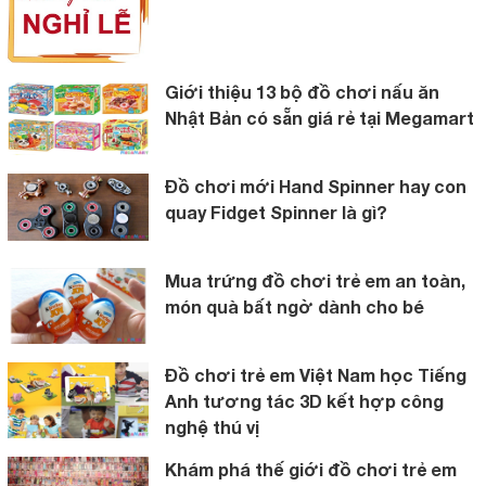
Giới thiệu 13 bộ đồ chơi nấu ăn
Nhật Bản có sẵn giá rẻ tại Megamart
Đồ chơi mới Hand Spinner hay con
quay Fidget Spinner là gì?
Mua trứng đồ chơi trẻ em an toàn,
món quà bất ngờ dành cho bé
Đồ chơi trẻ em Việt Nam học Tiếng
Anh tương tác 3D kết hợp công
nghệ thú vị
Khám phá thế giới đồ chơi trẻ em