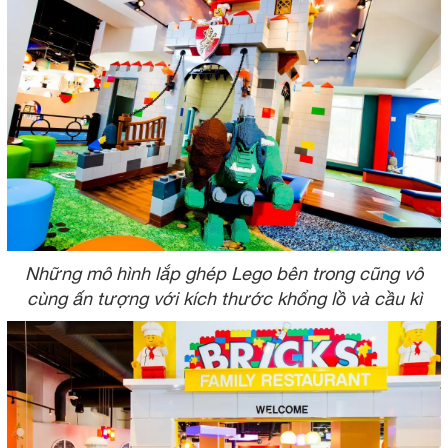
Những mô hình lắp ghép Lego bên trong cũng vô
cùng ấn tượng với kích thước khổng lồ và cầu kì