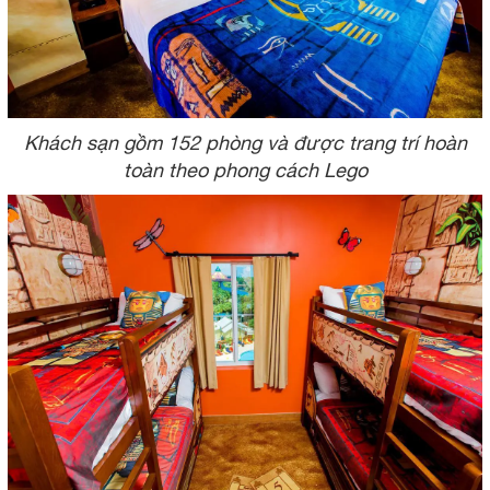
Khách sạn gồm 152 phòng và được trang trí hoàn
toàn theo phong cách Lego