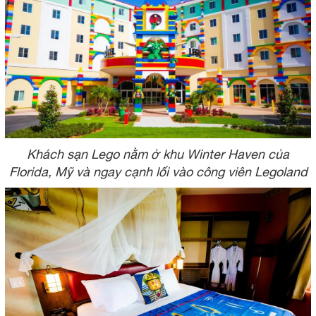
Khách sạn Lego nằm ở khu Winter Haven của
Florida, Mỹ và ngay cạnh lối vào công viên Legoland