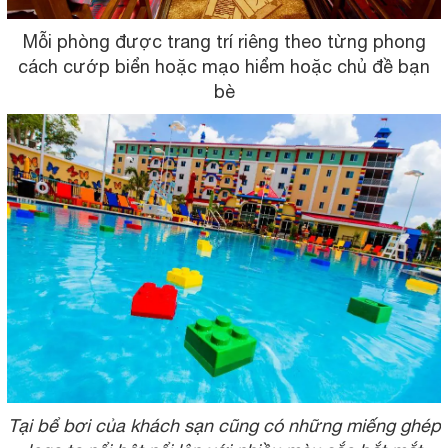
Mỗi phòng được trang trí riêng theo từng phong
cách cướp biển hoặc mạo hiểm hoặc chủ đề bạn
bè
Tại bể bơi của khách sạn cũng có những miếng ghép