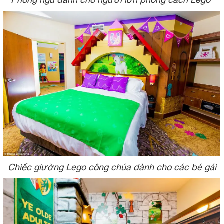
Chiếc giường Lego công chúa dành cho các bé gái