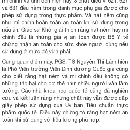
mì chính và tính đến hiện nay, 3 chất điều vị 621, 627
và 631 đều nằm trong danh mục phụ gia được cho
phép sử dụng trong thực phẩm. Và hạt nêm cũng
như mì chính hoàn toàn an toàn khi sử dụng trong
nấu ăn. Giáo sư Khôi giải thích rằng hạt nêm hay mì
chính đều là những gia vị an toàn được Bộ Y tế
chứng nhận an toàn cho sức khỏe người dùng nếu
sử dụng ở mức độ vừa phải.
Cùng quan điểm này, PGS. TS Nguyễn Thị Lâm hiện
là Phó Viện trưởng Viện Dinh dưỡng Quốc gia cũng
cho biết rằng hạt nêm và mì chính đều không có
những tác hại cho cơ thể như nhiều người vẫn lầm
tưởng. Các nhà khoa học quốc tế cũng đã nghiên
cứu và kết luận rằng những chất này vẫn được cấp
giấy phép sử dụng của Ủy ban Tiêu chuẩn thực
phẩm quốc tế. Điều này chứng tỏ rằng hạt nêm an
toàn khi sử dụng với liều lượng phù hợp.