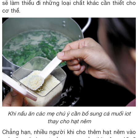
sẽ làm thiếu đi những loại chất khác cần thiết cho
cơ thể.
Khi nấu ăn các mẹ chú ý cần bổ sung cả muối iot
thay cho hạt nêm
Chẳng hạn, nhiều người khi cho thêm hạt nêm vào