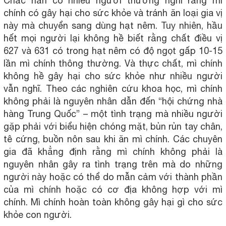
Chắc hẳn có nhiều người thường nghĩ rằng mì
chính có gây hại cho sức khỏe và tránh ăn loại gia vị
này mà chuyển sang dùng hạt nêm. Tuy nhiên, hầu
hết mọi người lại không hề biết rằng chất điều vị
627 và 631 có trong hạt nêm có độ ngọt gấp 10-15
lần mì chính thông thường. Và thực chất, mì chính
không hề gây hại cho sức khỏe như nhiều người
vẫn nghĩ. Theo các nghiên cứu khoa học, mì chính
không phải là nguyên nhân dẫn đến “hội chứng nhà
hàng Trung Quốc” – một tình trạng mà nhiều người
gặp phải với biểu hiện chóng mặt, bủn rủn tay chân,
tê cứng, buồn nôn sau khi ăn mì chính. Các chuyên
gia đã khẳng định rằng mì chính không phải là
nguyên nhân gây ra tình trạng trên mà do những
người này hoặc có thể do mẫn cảm với thành phần
của mì chính hoặc có cơ địa không hợp với mì
chính. Mì chính hoàn toàn không gây hại gì cho sức
khỏe con người.