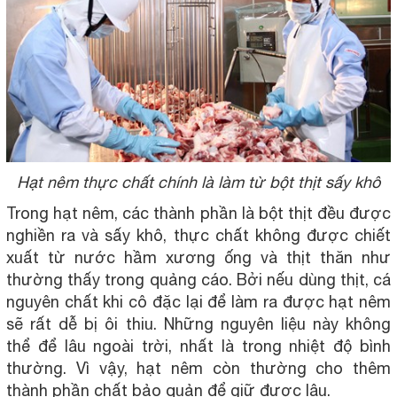
Hạt nêm thực chất chính là làm từ bột thịt sấy khô
Trong hạt nêm, các thành phần là bột thịt đều được
nghiền ra và sấy khô, thực chất không được chiết
xuất từ nước hầm xương ống và thịt thăn như
thường thấy trong quảng cáo. Bởi nếu dùng thịt, cá
nguyên chất khi cô đặc lại để làm ra được hạt nêm
sẽ rất dễ bị ôi thiu. Những nguyên liệu này không
thể để lâu ngoài trời, nhất là trong nhiệt độ bình
thường. Vì vậy, hạt nêm còn thường cho thêm
thành phần chất bảo quản để giữ được lâu.