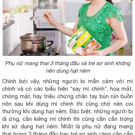
Phụ nữ mang thai 3 tháng đầu và trẻ sơ sinh không
nên dùng hạt nêm
Chính bởi vậy, những người bị mẫn cảm với mì
chính và có các biểu hiện “say mì chính”, hoa mắt,
chóng mặt, hay triệu chứng chân tay bủn rủn buồn
nôn sau khi dùng mì chính thì cũng chớ nên coi
thường khi dùng hạt nêm. Đặc biệt, những người bị
dị ứng, cần kiêng mì chính thì cũng cần cẩn trọng
khi sử dụng hạt nêm. Nhất là phụ nữ đang mang
thai trong 3 tháng đầu hay trẻ sơ sinh càng cần cẩn