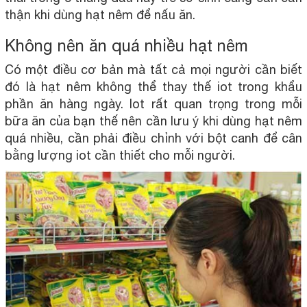
thận khi dùng hạt nêm để nấu ăn.
Không nên ăn quá nhiều hạt nêm
Có một điều cơ bản mà tất cả mọi người cần biết
đó là hạt nêm không thể thay thế iot trong khẩu
phần ăn hàng ngày. Iot rất quan trọng trong mỗi
bữa ăn của bạn thế nên cần lưu ý khi dùng hạt nêm
quá nhiều, cần phải điều chỉnh với bột canh để cân
bằng lượng iot cần thiết cho mỗi người.