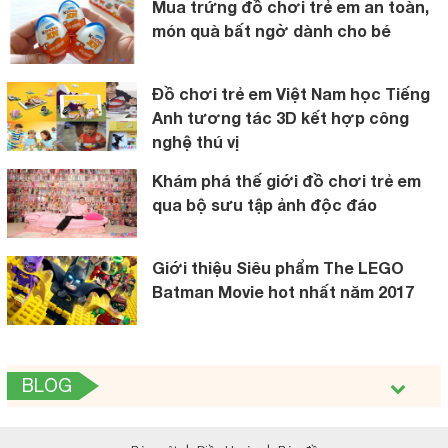
Mua trứng đồ chơi trẻ em an toàn,
món quà bất ngờ dành cho bé
Đồ chơi trẻ em Việt Nam học Tiếng
Anh tương tác 3D kết hợp công
nghệ thú vị
Khám phá thế giới đồ chơi trẻ em
qua bộ sưu tập ảnh độc đáo
Giới thiệu Siêu phẩm The LEGO
Batman Movie hot nhất năm 2017
BLOG