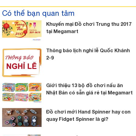
Có thể bạn quan tâm
Khuyến mại Đồ chơi Trung thu 2017
tại Megamart
Thông báo lịch nghỉ lễ Quốc Khánh
2-9
Giới thiệu 13 bộ đồ chơi nấu ăn
Nhật Bản có sẵn giá rẻ tại Megamart
Đồ chơi mới Hand Spinner hay con
quay Fidget Spinner là gì?