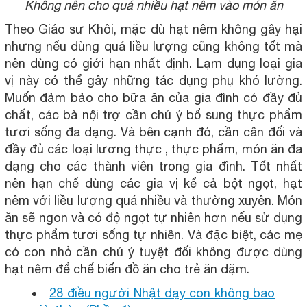
Không nên cho quá nhiều hạt nêm vào món ăn
Theo Giáo sư Khôi, mặc dù hạt nêm không gây hại
nhưng nếu dùng quá liều lượng cũng không tốt mà
nên dùng có giới hạn nhất định. Lạm dụng loại gia
vị này có thể gây những tác dụng phụ khó lường.
Muốn đảm bảo cho bữa ăn của gia đình có đầy đủ
chất, các bà nội trợ cần chú ý bổ sung thực phẩm
tươi sống đa dạng. Và bên cạnh đó, cần cân đối và
đầy đủ các loại lương thực , thực phẩm, món ăn đa
dạng cho các thành viên trong gia đình. Tốt nhất
nên hạn chế dùng các gia vị kể cả bột ngọt, hạt
nêm với liều lượng quá nhiều và thường xuyên. Món
ăn sẽ ngon và có độ ngọt tự nhiên hơn nếu sử dụng
thực phẩm tươi sống tự nhiên. Và đặc biệt, các mẹ
có con nhỏ cần chú ý tuyệt đối không được dùng
hạt nêm để chế biến đồ ăn cho trẻ ăn dặm.
28 điều người Nhật dạy con không bao