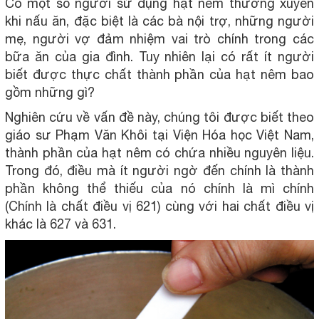
Có một số người sử dụng hạt nêm thường xuyên
khi nấu ăn, đặc biệt là các bà nội trợ, những người
mẹ, người vợ đảm nhiệm vai trò chính trong các
bữa ăn của gia đình. Tuy nhiên lại có rất ít người
biết được thực chất thành phần của hạt nêm bao
gồm những gì?
Nghiên cứu về vấn đề này, chúng tôi được biết theo
giáo sư Phạm Văn Khôi tại Viện Hóa học Việt Nam,
thành phần của hạt nêm có chứa nhiều nguyên liệu.
Trong đó, điều mà ít người ngờ đến chính là thành
phần không thể thiếu của nó chính là mì chính
(Chính là chất điều vị 621) cùng với hai chất điều vị
khác là 627 và 631.