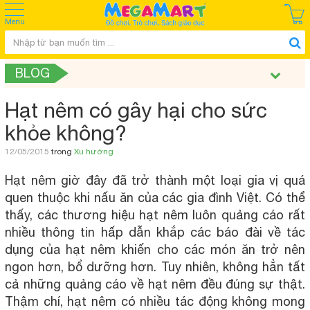
Menu
BLOG
Hạt nêm có gây hại cho sức
khỏe không?
12/05/2015
trong
Xu hướng
Hạt nêm giờ đây đã trở thành một loại gia vị quá
quen thuộc khi nấu ăn của các gia đình Việt. Có thể
thấy, các thương hiệu hạt nêm luôn quảng cáo rất
nhiều thông tin hấp dẫn khắp các báo đài về tác
dụng của hạt nêm khiến cho các món ăn trở nên
ngon hơn, bổ dưỡng hơn. Tuy nhiên, không hẳn tất
cả những quảng cáo về hạt nêm đều đúng sự thật.
Thậm chí, hạt nêm có nhiều tác động không mong