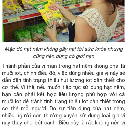
Mặc dù hạt nêm không gây hại tới sức khỏe nhưng
cũng nên dùng có giới hạn
Thành phần của vị mặn trong hạt nêm không phải là
muối iot, chính điều đó, việc dùng nhiều gia vị này sẽ
dẫn đến tình trạng thiếu hụt lượng iot cần thiết cho
cơ thể. Vì thế, nếu muốn tiếp tục sử dụng hạt nêm,
bạn cần phải kết hợp liều lượng phù hợp với cả
muối iot để tránh tình trạng thiếu iot cần thiết trong
cơ thể mỗi người. Do sự tiện dụng của hạt nêm,
nhiều người còn thường xuyên sử dụng loại gia vị
này thay cho bột canh. Điều này là rất không nên vì