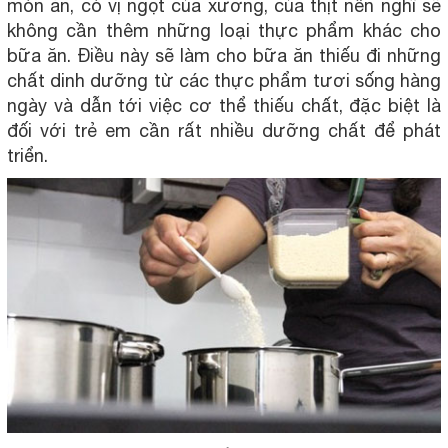
món ăn, có vị ngọt của xương, của thịt nên nghĩ sẽ
không cần thêm những loại thực phẩm khác cho
bữa ăn. Điều này sẽ làm cho bữa ăn thiếu đi những
chất dinh dưỡng từ các thực phẩm tươi sống hàng
ngày và dẫn tới việc cơ thể thiếu chất, đặc biệt là
đối với trẻ em cần rất nhiều dưỡng chất để phát
triển.