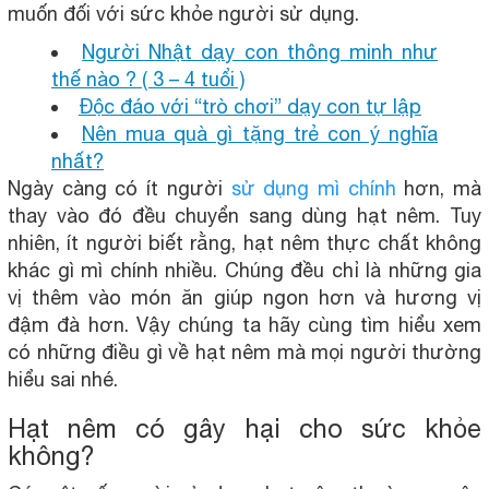
muốn đối với sức khỏe người sử dụng.
Người Nhật dạy con thông minh như
thế nào ? ( 3 – 4 tuổi )
Độc đáo với “trò chơi” dạy con tự lập
Nên mua quà gì tặng trẻ con ý nghĩa
nhất?
Ngày càng có ít người
sử dụng mì chính
hơn, mà
thay vào đó đều chuyển sang dùng hạt nêm. Tuy
nhiên, ít người biết rằng, hạt nêm thực chất không
khác gì mì chính nhiều. Chúng đều chỉ là những gia
vị thêm vào món ăn giúp ngon hơn và hương vị
đậm đà hơn. Vậy chúng ta hãy cùng tìm hiểu xem
có những điều gì về hạt nêm mà mọi người thường
hiểu sai nhé.
Hạt nêm có gây hại cho sức khỏe
không?