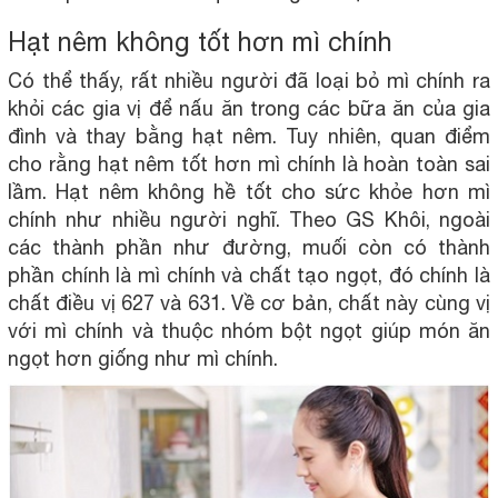
Hạt nêm không tốt hơn mì chính
Có thể thấy, rất nhiều người đã loại bỏ mì chính ra
khỏi các gia vị để nấu ăn trong các bữa ăn của gia
đình và thay bằng hạt nêm. Tuy nhiên, quan điểm
cho rằng hạt nêm tốt hơn mì chính là hoàn toàn sai
lầm. Hạt nêm không hề tốt cho sức khỏe hơn mì
chính như nhiều người nghĩ. Theo GS Khôi, ngoài
các thành phần như đường, muối còn có thành
phần chính là mì chính và chất tạo ngọt, đó chính là
chất điều vị 627 và 631. Về cơ bản, chất này cùng vị
với mì chính và thuộc nhóm bột ngọt giúp món ăn
ngọt hơn giống như mì chính.