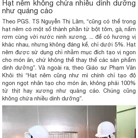
Hạt nêm không chứa nhiều dinh dưỡng
như quảng cáo
Theo PGS. TS Nguyễn Thị Lâm, “cũng có thể trong
hạt nêm có một số thành phần từ bột tôm, gà, nấm
rơm cùng với nước ninh xương, ... để có hương vị
khác nhau, nhưng không đáng kể, chỉ dưới 5%. Hạt
nêm được sử dụng chỉ nhằm mục đích tạo vị ngon
cho món ăn, chứ không thể thay thế các sản phẩm
dinh dưỡng”. Và ngoài ra, theo Giáo sư Phạm Văn
Khôi thì “Hạt nêm cũng như mì chính chỉ tạo độ
ngon ngọt nhân tạo cho món ăn, không phải 100%
từ thịt hay xương như quảng cáo. Chúng cũng
không chứa nhiều dinh dưỡng”.