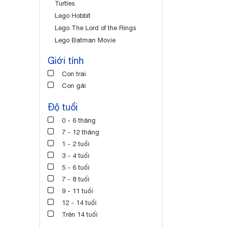
Turtles
Lego Hobbit
Lego The Lord of the Rings
Lego Batman Movie
Giới tính
Con trai
Con gái
Độ tuổi
0 - 6 tháng
7 - 12 tháng
1 - 2 tuổi
3 - 4 tuổi
5 - 6 tuổi
7 - 8 tuổi
9 - 11 tuổi
12 - 14 tuổi
Trên 14 tuổi