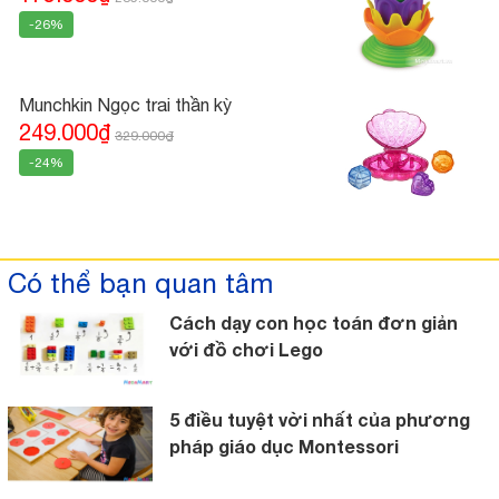
-26%
Munchkin Ngọc trai thần kỳ
249.000₫
329.000₫
-24%
Có thể bạn quan tâm
Cách dạy con học toán đơn giản
với đồ chơi Lego
5 điều tuyệt vời nhất của phương
pháp giáo dục Montessori