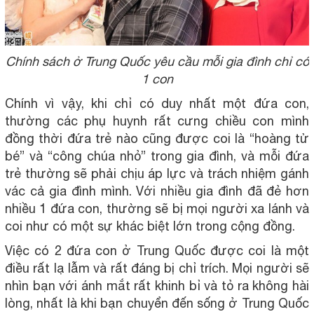
Chính sách ở Trung Quốc yêu cầu mỗi gia đình chỉ có
1 con
Chính vì vậy, khi chỉ có duy nhất một đứa con,
thường các phụ huynh rất cưng chiều con mình
đồng thời đứa trẻ nào cũng được coi là “hoàng tử
bé” và “công chúa nhỏ” trong gia đình, và mỗi đứa
trẻ thường sẽ phải chịu áp lực và trách nhiệm gánh
vác cả gia đình mình. Với nhiều gia đình đã đẻ hơn
nhiều 1 đứa con, thường sẽ bị mọi người xa lánh và
coi như có một sự khác biệt lớn trong cộng đồng.
Việc có 2 đứa con ở Trung Quốc được coi là một
điều rất lạ lẫm và rất đáng bị chỉ trích. Mọi người sẽ
nhìn bạn với ánh mắt rất khinh bỉ và tỏ ra không hài
lòng, nhất là khi bạn chuyển đến sống ở Trung Quốc