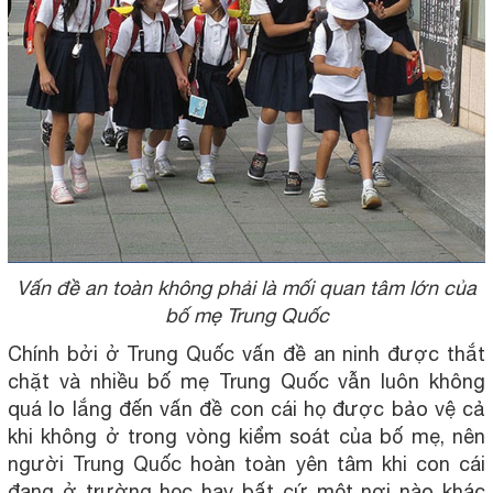
Vấn đề an toàn không phải là mối quan tâm lớn của
bố mẹ Trung Quốc
Chính bởi ở Trung Quốc vấn đề an ninh được thắt
chặt và nhiều bố mẹ Trung Quốc vẫn luôn không
quá lo lắng đến vấn đề con cái họ được bảo vệ cả
khi không ở trong vòng kiểm soát của bố mẹ, nên
người Trung Quốc hoàn toàn yên tâm khi con cái
đang ở trường học hay bất cứ một nơi nào khác