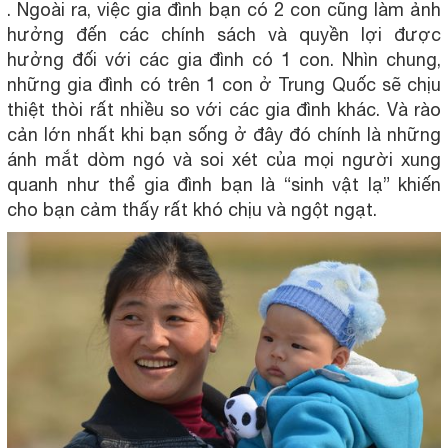
. Ngoài ra, việc gia đình bạn có 2 con cũng làm ảnh
hưởng đến các chính sách và quyền lợi được
hưởng đối với các gia đình có 1 con. Nhìn chung,
những gia đình có trên 1 con ở Trung Quốc sẽ chịu
thiệt thòi rất nhiều so với các gia đình khác. Và rào
cản lớn nhất khi bạn sống ở đây đó chính là những
ánh mắt dòm ngó và soi xét của mọi người xung
quanh như thể gia đình bạn là “sinh vật lạ” khiến
cho bạn cảm thấy rất khó chịu và ngột ngạt.