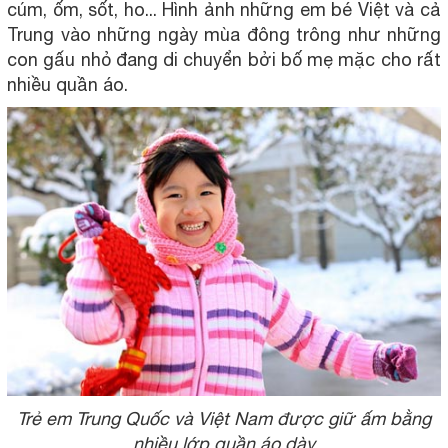
cúm, ốm, sốt, ho... Hình ảnh những em bé Việt và cả
Trung vào những ngày mùa đông trông như những
con gấu nhỏ đang di chuyển bởi bố mẹ mặc cho rất
nhiều quần áo.
Trẻ em Trung Quốc và Việt Nam được giữ ấm bằng
nhiều lớp quần áo dày