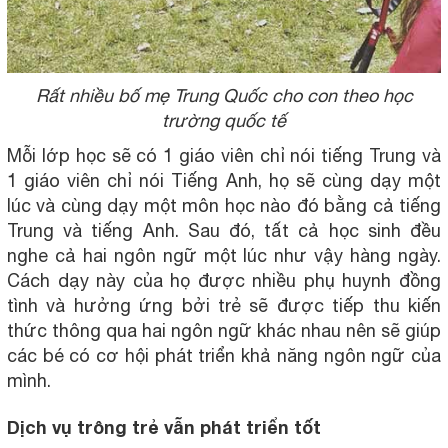
Rất nhiều bố mẹ Trung Quốc cho con theo học
trường quốc tế
Mỗi lớp học sẽ có 1 giáo viên chỉ nói tiếng Trung và
1 giáo viên chỉ nói Tiếng Anh, họ sẽ cùng dạy một
lúc và cùng dạy một môn học nào đó bằng cả tiếng
Trung và tiếng Anh. Sau đó, tất cả học sinh đều
nghe cả hai ngôn ngữ một lúc như vậy hàng ngày.
Cách dạy này của họ được nhiều phụ huynh đồng
tình và hưởng ứng bởi trẻ sẽ được tiếp thu kiến
thức thông qua hai ngôn ngữ khác nhau nên sẽ giúp
các bé có cơ hội phát triển khả năng ngôn ngữ của
mình.
Dịch vụ trông trẻ vẫn phát triển tốt