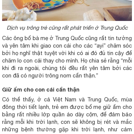
Dịch vụ trông trẻ cũng rất phát triển ở Trung Quốc
Các ông bố bà mẹ ở Trung Quốc cũng rất tin tưởng
và yên tâm khi giao con cái cho các “ayi” chăm sóc
bởi họ nghĩ thật tuyệt vời khi có ai đó đủ tin cậy để
chăm lo con cái thay cho mình. Họ chia sẻ rằng “mỗi
khi đi ra ngoài, chúng tôi đều rất yên tâm bởi các
con đã có người trông nom cẩn thận.”
Giữ ấm cho con cái cẩn thận
Có thể thấy, ở cả Việt Nam và Trung Quốc, mùa
đông thời tiết lạnh, trẻ em được bố mẹ giữ ấm cho
bằng rất nhiều lớp quần áo dày cộm, để đảm bảo
rằng mỗi khi trời lạnh, con sẽ không bị rét và mắc
những bệnh thường gặp khi trời lạnh, như cảm