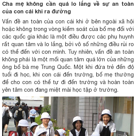
Cha mẹ không cần quá lo lắng về sự an toàn
của con cái khi ra đường
Vấn đề an toàn của con cái khi ở bên ngoài xã hội
hoặc không trong vòng kiểm soát của bố mẹ đối với
các quốc gia khác là một điều được các phụ huynh
rất quan tâm và lo lắng, bởi vô số những điều rủi ro
có thể đến với con mình. Tuy nhiên, vấn đề an toàn
không phải là một mối quan tâm quá lớn của những
ông bố bà mẹ Trung Quốc. Một khi đứa trẻ đến độ
tuổi đi học, khi con cái đến trường, bố mẹ thường
để cho con có thể tự đi đến trường và hoàn toàn
yên tâm con đang miệt mài học tập ở trường.