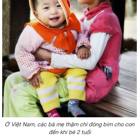
Ở Việt Nam, các bà mẹ thậm chí đóng bỉm cho con
đến khi bé 2 tuổi