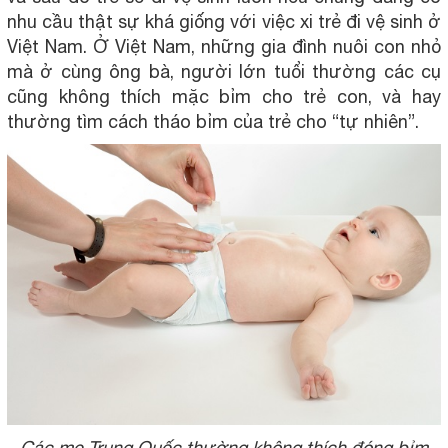
nhu cầu thật sự khá giống với việc xi trẻ đi vệ sinh ở
Việt Nam. Ở Việt Nam, những gia đình nuôi con nhỏ
mà ở cùng ông bà, người lớn tuổi thường các cụ
cũng không thích mặc bỉm cho trẻ con, và hay
thường tìm cách tháo bỉm của trẻ cho “tự nhiên”.
Các mẹ Trung Quốc thường không thích đóng bỉm