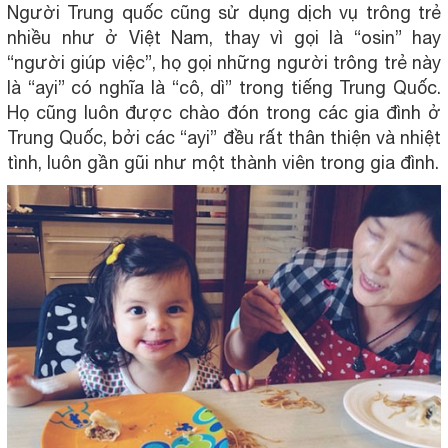
Người Trung quốc cũng sử dụng dịch vụ trông trẻ
nhiều như ở Việt Nam, thay vì gọi là “osin” hay
“người giúp việc”, họ gọi những người trông trẻ này
là “ayi” có nghĩa là “cô, dì” trong tiếng Trung Quốc.
Họ cũng luôn được chào đón trong các gia đình ở
Trung Quốc, bởi các “ayi” đều rất thân thiện và nhiệt
tình, luôn gần gũi như một thành viên trong gia đình.