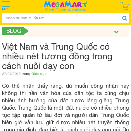
Menu
BLOG
Việt Nam và Trung Quốc có
nhiều nét tương đồng trong
cách nuôi dạy con
27/04/2015
trong
Giáo dục
Có thể nhận thấy rằng, dù muốn công nhận hay
không thì nền văn hóa của dân tộc ta cũng chịu
nhiều ảnh hưởng của đất nước láng giềng Trung
Quốc. Trung Quốc là một đất nước có nhiều phong
tục tập quán từ lâu đời và người dân Trung Quốc
hiện giờ vẫn lưu giữ được nhiều nét truyền thống
trong gia đình, đặc biệt là cách nuôi dạy con cái. Dù