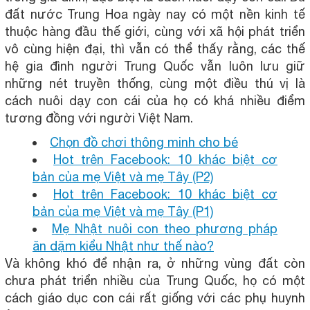
đất nước Trung Hoa ngày nay có một nền kinh tế
thuộc hàng đầu thế giới, cùng với xã hội phát triển
vô cùng hiện đại, thì vẫn có thể thấy rằng, các thế
hệ gia đình người Trung Quốc vẫn luôn lưu giữ
những nét truyền thống, cùng một điều thú vị là
cách nuôi dạy con cái của họ có khá nhiều điểm
tương đồng với người Việt Nam.
Chọn đồ chơi thông minh cho bé
Hot trên Facebook: 10 khác biệt cơ
bản của mẹ Việt và mẹ Tây (P2)
Hot trên Facebook: 10 khác biệt cơ
bản của mẹ Việt và mẹ Tây (P1)
Mẹ Nhật nuôi con theo phương pháp
ăn dặm kiểu Nhật như thế nào?
Và không khó để nhận ra, ở những vùng đất còn
chưa phát triển nhiều của Trung Quốc, họ có một
cách giáo dục con cái rất giống với các phụ huynh