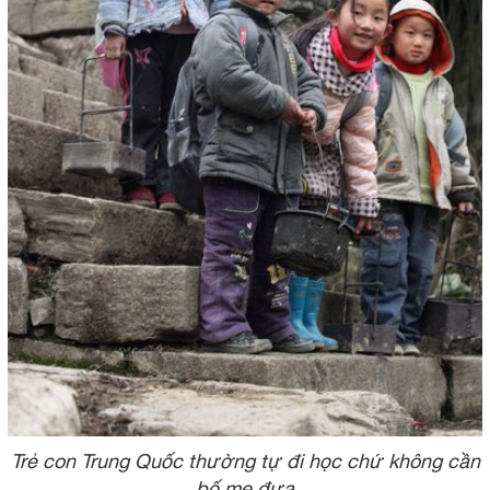
Trẻ con Trung Quốc thường tự đi học chứ không cần
bố mẹ đưa