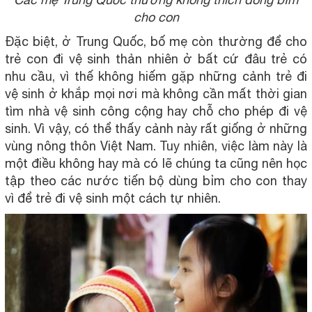
cho con
Đặc biệt, ở Trung Quốc, bố mẹ còn thường để cho
trẻ con đi vệ sinh thản nhiên ở bất cứ đâu trẻ có
nhu cầu, vì thế không hiếm gặp những cảnh trẻ đi
vệ sinh ở khắp mọi nơi mà không cần mất thời gian
tìm nhà vệ sinh công cộng hay chỗ cho phép đi vệ
sinh. Vì vậy, có thể thấy cảnh này rất giống ở những
vùng nông thôn Việt Nam. Tuy nhiên, việc làm này là
một điều không hay mà có lẽ chúng ta cũng nên học
tập theo các nước tiến bộ dùng bỉm cho con thay
vì để trẻ đi vệ sinh một cách tự nhiên.