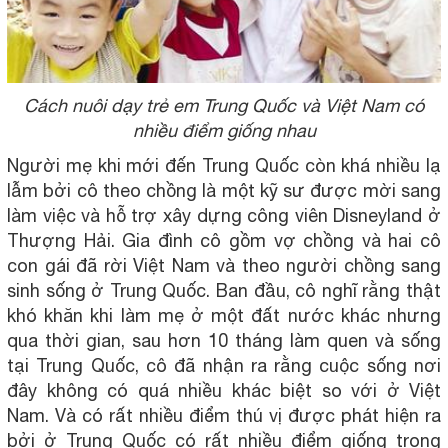
Cách nuôi dạy trẻ em Trung Quốc và Việt Nam có
nhiều điểm giống nhau
Người mẹ khi mới đến Trung Quốc còn khá nhiều lạ
lẫm bởi cô theo chồng là một kỹ sư được mời sang
làm việc và hỗ trợ xây dựng công viên Disneyland ở
Thượng Hải. Gia đình cô gồm vợ chồng và hai cô
con gái đã rời Việt Nam và theo người chồng sang
sinh sống ở Trung Quốc. Ban đầu, cô nghĩ rằng thật
khó khăn khi làm mẹ ở một đất nước khác nhưng
qua thời gian, sau hơn 10 tháng làm quen và sống
tại Trung Quốc, cô đã nhận ra rằng cuộc sống nơi
đây không có quá nhiều khác biệt so với ở Việt
Nam. Và có rất nhiều điểm thú vị được phát hiện ra
bởi ở Trung Quốc có rất nhiều điểm giống trong