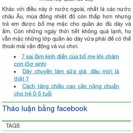
Khác với điều này ở nước ngoài, nhất là các nước
châu Âu, mùa đông nhiệt độ còn thấp hơn nhưng
trẻ em được bố mẹ mặc cho quần áo đủ dày và
ấm. Còn những ngày thời tiết không quá lạnh, họ
vẫn mặc những lớp quần áo dày vừa phải để có thể
thoải mái vận động và vui chơi.
7 sai lầm kinh điển của bố mẹ khi chăm
con (Sơ sinh)
Dây chuyền làm sữa giả, đâu mới là
thật ?
Cách tăng chiều cao cân nặng chuẩn
cho trẻ 0-5 tuổi
Thảo luận bằng facebook
TAGS