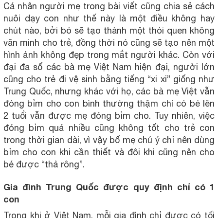
Cá nhân người mẹ trong bài viết cũng chia sẻ cách
nuôi dạy con như thế này là một điều không hay
chút nào, bởi bó sẽ tạo thành một thói quen không
văn minh cho trẻ, đồng thời nó cũng sẽ tạo nên một
hình ảnh không đẹp trong mắt người khác. Còn với
đại đa số các bà mẹ Việt Nam hiện đại, người lớn
cũng cho trẻ đi vệ sinh bằng tiếng “xi xi” giống như
Trung Quốc, nhưng khác với họ, các bà mẹ Việt vẫn
đóng bỉm cho con bình thường thậm chí có bé lên
2 tuổi vẫn được mẹ đóng bỉm cho. Tuy nhiên, việc
đóng bỉm quá nhiều cũng không tốt cho trẻ con
trong thời gian dài, vì vậy bố mẹ chú ý chỉ nên dùng
bỉm cho con khi cần thiết và đôi khi cũng nên cho
bé được “thả rông”.
Gia đình Trung Quốc được quy định chỉ có 1
con
Trong khi ở Việt Nam, mỗi gia đình chỉ được có tối