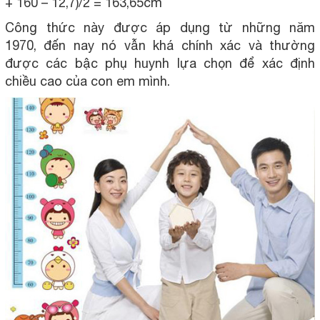
+ 160 – 12,7)/2 = 163,65cm
Công thức này được áp dụng từ những năm
1970, đến nay nó vẫn khá chính xác và thường
được các bậc phụ huynh lựa chọn để xác định
chiều cao của con em mình.