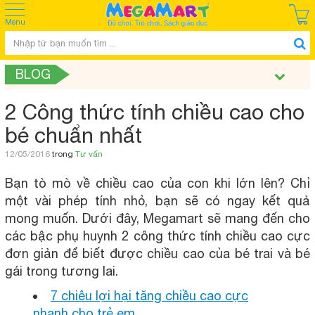
Menu
BLOG
2 Công thức tính chiều cao cho
bé chuẩn nhất
12/05/2016
trong
Tư vấn
Bạn tò mò về chiều cao của con khi lớn lên? Chỉ
một vài phép tính nhỏ, bạn sẽ có ngay kết quả
mong muốn. Dưới đây, Megamart sẽ mang đến cho
các bậc phụ huynh 2 công thức tính chiều cao cực
đơn giản để biết được chiều cao của bé trai và bé
gái trong tương lai.
7 chiêu lợi hại tăng chiều cao cực
nhanh cho trẻ em