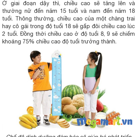
Ở giai đoạn dậy thì, chiều cao sẽ tăng lên và
thường nữ đến năm 15 tuổi và nam đến năm 18
tuổi. Thông thường, chiều cao của một chàng trai
hay cô gái trong độ tuổi 18 sẽ gấp đôi chiều cao lúc
2 tuổi. Đồng thời chiều cao ở độ tuổi 8, 9 sẽ chiếm
khoảng 75% chiều cao độ tuổi trưởng thành.
Chế độ dinh dưỡng đảm bảo sẽ giúp bé phát triển