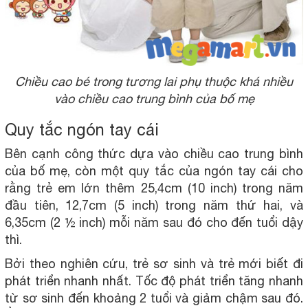
Chiều cao bé trong tương lai phụ thuộc khá nhiều
vào chiều cao trung bình của bố mẹ
Quy tắc ngón tay cái
Bên cạnh công thức dựa vào chiều cao trung bình
của bố mẹ, còn một quy tắc của ngón tay cái cho
rằng trẻ em lớn thêm 25,4cm (10 inch) trong năm
đầu tiên, 12,7cm (5 inch) trong năm thứ hai, và
6,35cm (2 ½ inch) mỗi năm sau đó cho đến tuổi dậy
thì.
Bởi theo nghiên cứu, trẻ sơ sinh và trẻ mới biết đi
phát triển nhanh nhất. Tốc độ phát triển tăng nhanh
từ sơ sinh đến khoảng 2 tuổi và giảm chậm sau đó.