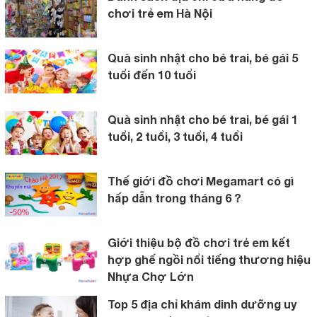
chơi trẻ em Hà Nội
Quà sinh nhật cho bé trai, bé gái 5
tuổi đến 10 tuổi
Quà sinh nhật cho bé trai, bé gái 1
tuổi, 2 tuổi, 3 tuổi, 4 tuổi
Thế giới đồ chơi Megamart có gì
hấp dẫn trong tháng 6 ?
Giới thiệu bộ đồ chơi trẻ em kết
hợp ghế ngồi nổi tiếng thương hiệu
Nhựa Chợ Lớn
Top 5 địa chỉ khám dinh dưỡng uy