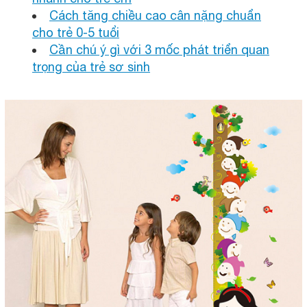
Cách tăng chiều cao cân nặng chuẩn
cho trẻ 0-5 tuổi
Cần chú ý gì với 3 mốc phát triển quan
trọng của trẻ sơ sinh