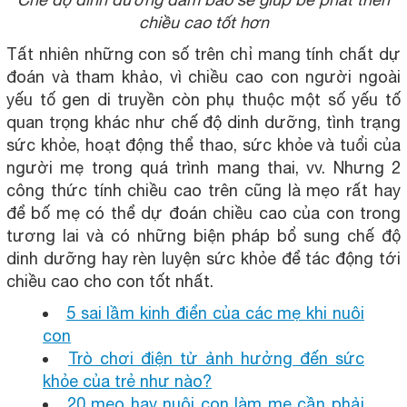
chiều cao tốt hơn
Tất nhiên những con số trên chỉ mang tính chất dự
đoán và tham khảo, vì chiều cao con người ngoài
yếu tố gen di truyền còn phụ thuộc một số yếu tố
quan trọng khác như chế độ dinh dưỡng, tình trạng
sức khỏe, hoạt động thể thao, sức khỏe và tuổi của
người mẹ trong quá trình mang thai, vv. Nhưng 2
công thức tính chiều cao trên cũng là mẹo rất hay
để bố mẹ có thể dự đoán chiều cao của con trong
tương lai và có những biện pháp bổ sung chế độ
dinh dưỡng hay rèn luyện sức khỏe để tác động tới
chiều cao cho con tốt nhất.
5 sai lầm kinh điển của các mẹ khi nuôi
con
Trò chơi điện tử ảnh hưởng đến sức
khỏe của trẻ như nào?
20 mẹo hay nuôi con làm mẹ cần phải