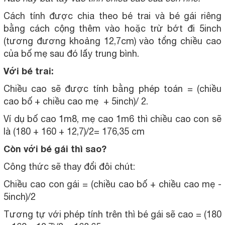
Cách tính được chia theo bé trai và bé gái riêng
bằng cách cộng thêm vào hoặc trừ bớt đi 5inch
(tương đương khoảng 12,7cm) vào tổng chiều cao
của bố mẹ sau đó lấy trung bình.
Với bé trai:
Chiều cao sẽ được tính bằng phép toán = (chiều
cao bố + chiều cao mẹ + 5inch)/ 2.
Ví dụ bố cao 1m8, mẹ cao 1m6 thì chiều cao con sẽ
là (180 + 160 + 12,7)/2= 176,35 cm
Còn với bé gái thì sao?
Công thức sẽ thay đổi đôi chút:
Chiều cao con gái = (chiều cao bố + chiều cao mẹ -
5inch)/2
Tương tự với phép tính trên thì bé gái sẽ cao = (180