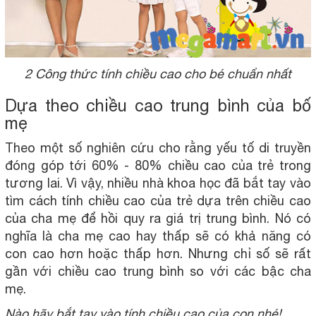
2 Công thức tính chiều cao cho bé chuẩn nhất
Dựa theo chiều cao trung bình của bố
mẹ
Theo một số nghiên cứu cho rằng yếu tố di truyền
đóng góp tới 60% - 80% chiều cao của trẻ trong
tương lai. Vì vậy, nhiều nhà khoa học đã bắt tay vào
tìm cách tính chiều cao của trẻ dựa trên chiều cao
của cha mẹ để hồi quy ra giá trị trung bình. Nó có
nghĩa là cha mẹ cao hay thấp sẽ có khả năng có
con cao hơn hoặc thấp hơn. Nhưng chỉ số sẽ rất
gần với chiều cao trung bình so với các bậc cha
mẹ.
Nào hãy bắt tay vào tính chiều cao của con nhé!