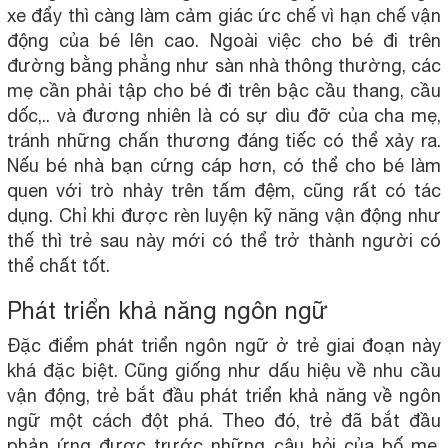
xe đẩy thì càng làm cảm giác ức chế vì hạn chế vận
động của bé lên cao. Ngoài việc cho bé đi trên
đường bằng phẳng như sàn nhà thông thường, các
mẹ cần phải tập cho bé đi trên bậc cầu thang, cầu
dốc,.. và đương nhiên là có sự dìu đỡ của cha mẹ,
tránh những chấn thương đáng tiếc có thể xảy ra.
Nếu bé nhà bạn cứng cáp hơn, có thể cho bé làm
quen với trò nhảy trên tấm đệm, cũng rất có tác
dụng. Chỉ khi được rèn luyện kỹ năng vận động như
thế thì trẻ sau này mới có thể trở thành người có
thể chất tốt.
Phát triển khả năng ngôn ngữ
Đặc điểm phát triển ngôn ngữ ở trẻ giai đoạn này
khá đặc biệt. Cũng giống như dấu hiệu về nhu cầu
vận động, trẻ bắt đầu phát triển khả năng về ngôn
ngữ một cách đột phá. Theo đó, trẻ đã bắt đầu
phản ứng được trước những câu hỏi của bố mẹ,