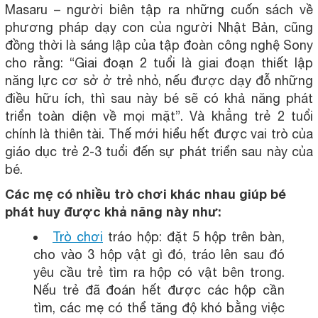
Masaru – người biên tập ra những cuốn sách về
phương pháp dạy con của người Nhật Bản, cũng
đồng thời là sáng lập của tập đoàn công nghệ Sony
cho rằng: “Giai đoạn 2 tuổi là giai đoạn thiết lập
năng lực cơ sở ở trẻ nhỏ, nếu được dạy đỗ những
điều hữu ích, thì sau này bé sẽ có khả năng phát
triển toàn diện về mọi mặt”. Và khẳng trẻ 2 tuổi
chính là thiên tài. Thế mới hiểu hết được vai trò của
giáo dục trẻ 2-3 tuổi đến sự phát triển sau này của
bé.
Các mẹ có nhiều trò chơi khác nhau giúp bé
phát huy được khả năng này như:
Trò chơi
tráo hộp: đặt 5 hộp trên bàn,
cho vào 3 hộp vật gì đó, tráo lên sau đó
yêu cầu trẻ tìm ra hộp có vật bên trong.
Nếu trẻ đã đoán hết được các hộp cần
tìm, các mẹ có thể tăng độ khó bằng việc