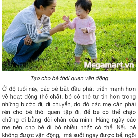
Tạo cho bé thói quen vận động
Ở độ tuổi này, các bé bắt đầu phát triển mạnh hơn
về hoạt động thể chất, bé có thể tự tin hơn trong
những bước đi, di chuyển, do đó các mẹ cần phải
rèn cho bé thói quen tập đi, để bé có thể chập
chững đi bằng đôi chân của mình. Hằng ngày các
mẹ nên cho bé đi bộ nhiều nhất có thể. Nếu bé
không được vận động, mà suốt ngày được bế, ngồi