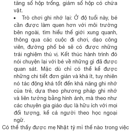
tăng số hộp trống, giảm số hộp có chứa
vật.
Trò chơi ghi nhớ lại: Ở độ tuổi này, bé
cần được làm quen hơn với môi trường
bên ngoài, tìm hiểu thế giới xung quanh,
thông qua các cuộc đi chơi, dạo công
viên, đường phố bé sẽ có được những
trải nghiệm thú vị. Kết thúc hành trình đó
nói chuyện lại với bé về những gì đã được
quan sát. Mặc dù chỉ có thể kể được
những chi tiết đơn giản và khá ít, tuy nhiên
nó tác động khá tốt đến khả năng ghi nhớ
của trẻ, dựa theo phương pháp ghi nhớ
và liên tưởng bằng hình ảnh, mà theo như
các chuyên gia giáo dục là hữu ích với mọi
đối tượng, kể cả người theo học ngoại
ngữ.
Có thể thấy được mẹ Nhật tỷ mỉ thế nào trong việc