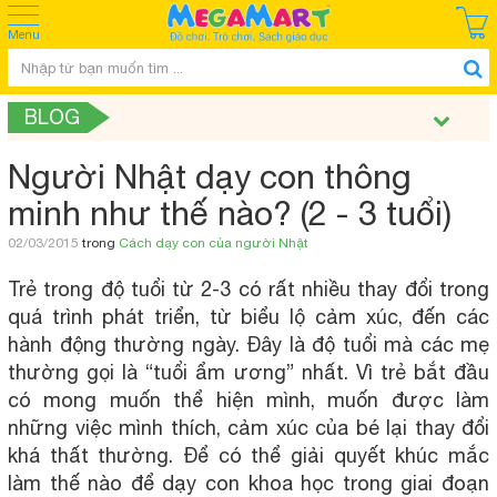
Menu
BLOG
Người Nhật dạy con thông
minh như thế nào? (2 - 3 tuổi)
02/03/2015
trong
Cách dạy con của người Nhật
Trẻ trong độ tuổi từ 2-3 có rất nhiều thay đổi trong
quá trình phát triển, từ biểu lộ cảm xúc, đến các
hành động thường ngày. Đây là độ tuổi mà các mẹ
thường gọi là “tuổi ẩm ương” nhất. Vì trẻ bắt đầu
có mong muốn thể hiện mình, muốn được làm
những việc mình thích, cảm xúc của bé lại thay đổi
khá thất thường. Để có thể giải quyết khúc mắc
làm thế nào để dạy con khoa học trong giai đoạn