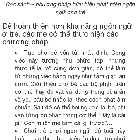
Đọc sách – phương pháp hữu hiệu phát triển ngôn
ngữ cho trẻ
Để hoàn thiện hơn khả năng ngôn ngữ
ở trẻ, các mẹ có thể thực hiện các
phương pháp:
Tạo cho bé vốn từ nhất định: Công
việc này tưởng như phức tạp, nhưng
thực tế lại vô cùng đơn giản, có thể làm
từ những việc hằng ngày như tắm giặt, ăn
cơm. Giới thiệu cho bé các bộ phận trên
cơ thể, hay đồ vật sử dụng trong bữa ăn
và yêu cầu bé nhắc lại theo cách phát âm
chuẩn. Sau đó có thể hỏi ngược lại bé, chỉ
vào từng bộ phận trong cơ thể “Đây là cái
gì? Con muốn mẹ tắm cái gì trước”…
Chơi trò chơi ngôn ngữ: độ tuổi này
hoàn toàn thích hợp việc áp dụng trò chơi