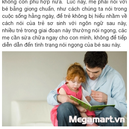
không còn phù hợp nữa. Lúc này, mẹ phải nói với
bé bằng giọng chuẩn, như cách chúng ta nói trong
cuộc sống hằng ngày, để trẻ không bị hiểu nhầm về
cách nói của trẻ sơ sinh với ngôn ngữ sau này,
nhiều trẻ trong giai đoạn này thường nói ngọng, các
mẹ cần sửa chữa ngay cho con mình, không để tiếp
diễn dẫn đến tình trạng nói ngọng của bé sau này.