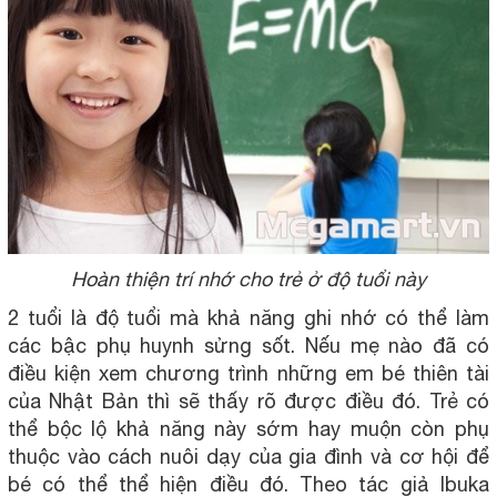
Hoàn thiện trí nhớ cho trẻ ở độ tuổi này
2 tuổi là độ tuổi mà khả năng ghi nhớ có thể làm
các bậc phụ huynh sửng sốt. Nếu mẹ nào đã có
điều kiện xem chương trình những em bé thiên tài
của Nhật Bản thì sẽ thấy rõ được điều đó. Trẻ có
thể bộc lộ khả năng này sớm hay muộn còn phụ
thuộc vào cách nuôi dạy của gia đình và cơ hội để
bé có thể thể hiện điều đó. Theo tác giả Ibuka