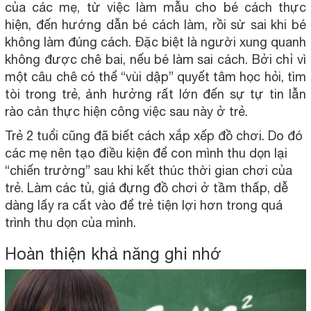
của các mẹ, từ việc làm mẫu cho bé cách thực
hiện, đến hướng dẫn bé cách làm, rồi sử sai khi bé
không làm đúng cách. Đặc biệt là người xung quanh
không được chê bai, nếu bé làm sai cách. Bởi chỉ vì
một câu chê có thể “vùi dập” quyết tâm học hỏi, tìm
tòi trong trẻ, ảnh hưởng rất lớn đến sự tự tin lẫn
rào cản thực hiện công việc sau này ở trẻ.
Trẻ 2 tuổi cũng đã biết cách xắp xếp đồ chơi. Do đó
các mẹ nên tạo điều kiện để con mình thu dọn lại
“chiến trường” sau khi kết thúc thời gian chơi của
trẻ. Làm các tủ, giá đựng đồ chơi ở tầm thấp, dễ
dàng lấy ra cất vào để trẻ tiện lợi hơn trong quá
trình thu dọn của mình.
Hoàn thiện khả năng ghi nhớ