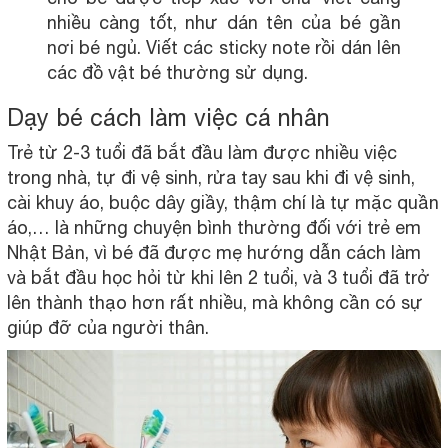
nhiều càng tốt, như dán tên của bé gần
nơi bé ngủ. Viết các sticky note rồi dán lên
các đồ vật bé thường sử dụng.
Dạy bé cách làm việc cá nhân
Trẻ từ 2-3 tuổi đã bắt đầu làm được nhiều việc
trong nhà, tự đi vệ sinh, rửa tay sau khi đi vệ sinh,
cài khuy áo, buộc dây giầy, thậm chí là tự mặc quần
áo,… là những chuyện bình thường đối với trẻ em
Nhật Bản, vì bé đã được mẹ hướng dẫn cách làm
và bắt đầu học hỏi từ khi lên 2 tuổi, và 3 tuổi đã trở
lên thành thạo hơn rất nhiều, mà không cần có sự
giúp đỡ của người thân.