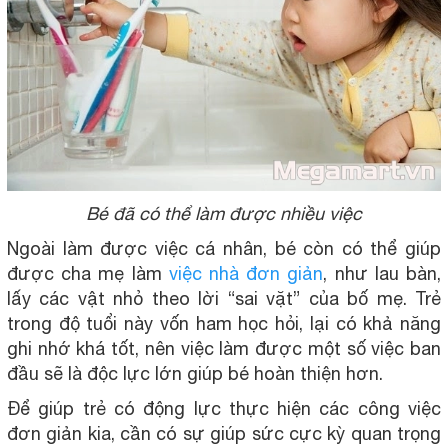
Bé đã có thể làm được nhiều việc
Ngoài làm được việc cá nhân, bé còn có thể giúp
được cha mẹ làm
việc nhà đơn giản
, như lau bàn,
lấy các vật nhỏ theo lời “sai vặt” của bố mẹ. Trẻ
trong độ tuổi này vốn ham học hỏi, lại có khả năng
ghi nhớ khá tốt, nên việc làm được một số việc ban
đầu sẽ là độc lực lớn giúp bé hoàn thiện hơn.
Để giúp trẻ có động lực thực hiện các công việc
đơn giản kia, cần có sự giúp sức cực kỳ quan trọng