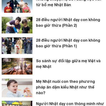
từ bố mẹ Nhật Bản
28 điều người Nhật dạy con không
bao giờ thừa (Phần 2)
28 điều người Nhật dạy con không
bao giờ thừa (Phần 1)
So sánh sự đối lập giữa mẹ Việt và
mẹ Nhật
Mẹ Nhật nuôi con theo phương
pháp ăn dặm kiểu Nhật như thế
nào?
Người Nhật dạy con thông minh như