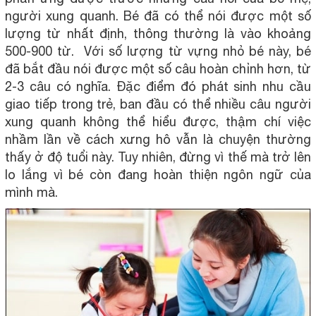
người xung quanh. Bé đã có thể nói được một số
lượng từ nhất định, thông thường là vào khoảng
500-900 từ. Với số lượng từ vựng nhỏ bé này, bé
đã bắt đầu nói được một số câu hoàn chỉnh hơn, từ
2-3 câu có nghĩa. Đặc điểm đó phát sinh nhu cầu
giao tiếp trong trẻ, ban đầu có thể nhiều câu người
xung quanh không thể hiểu được, thậm chí việc
nhầm lần về cách xưng hô vẫn là chuyện thường
thấy ở độ tuổi này. Tuy nhiên, đừng vì thế mà trở lên
lo lắng vì bé còn đang hoàn thiện ngôn ngữ của
mình mà.