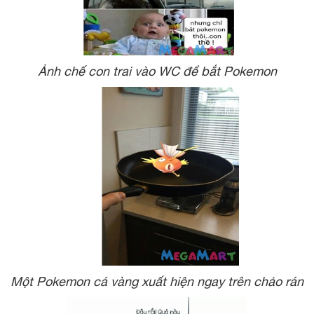
Ảnh chế con trai vào WC để bắt Pokemon
Một Pokemon cá vàng xuất hiện ngay trên chảo rán