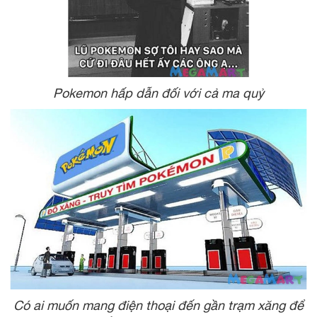
Pokemon hấp dẫn đối với cả ma quỷ
Có ai muốn mang điện thoại đến gần trạm xăng để