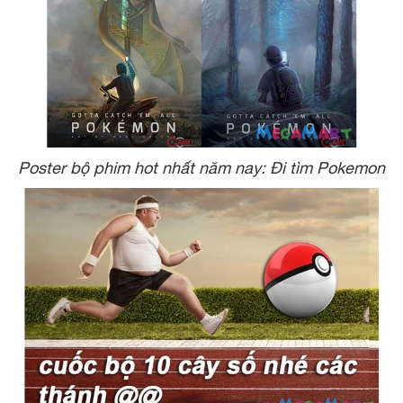
Poster bộ phim hot nhất năm nay: Đi tìm Pokemon