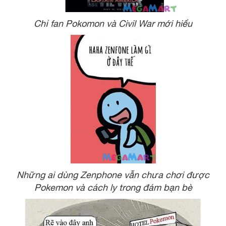
Chỉ fan Pokomon và Civil War mới hiểu
Những ai dùng Zenphone vẫn chưa chơi được
Pokemon và cách ly trong đám bạn bè