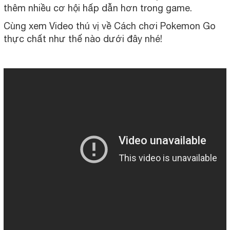
thêm nhiều cơ hội hấp dẫn hơn trong game.
Cùng xem Video thú vị về Cách chơi Pokemon Go
thực chất như thế nào dưới đây nhé!