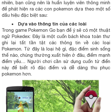
nhiên, bạn cũng nên là huấn luyện viên thông minh
để phát hiện ra các con pokemon dựa theo một số
dấu hiệu đặc biệt sau:
Dựa vào thông tin của các loài
Trong game Pokemon Go bạn để ý sẽ có một thuật
ngữ Pokedex: Đây là một cuốn bách khoa toàn thư
ghi lại tất tần tật các thông tin về các loại
Pokemon. Từ đây là loại hệ gì, đặc điểm sinh sống
thế nào, chúng thường xuất hiện ở đâu, điểm mạnh
điểm yếu… Người chơi cần sử dụng cuốn từ điển
này để biết rõ đặc điểm và dễ dàng thu phục
pokemon hơn.