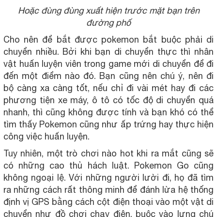
Hoặc đùng đùng xuất hiện trước mặt bạn trên
đường phố
Cho nên để bắt được pokemon bắt buộc phải di
chuyển nhiều. Bởi khi bạn di chuyển thực thì nhân
vật huấn luyện viên trong game mới di chuyển để đi
đến một điểm nào đó. Bạn cũng nên chú ý, nên đi
bộ càng xa càng tốt, nếu chỉ đi vài mét hay đi các
phương tiện xe máy, ô tô có tốc độ di chuyển quá
nhanh, thì cũng không được tính và bạn khó có thể
tìm thấy Pokemon cũng như ấp trứng hay thực hiện
công việc huấn luyện.
Tuy nhiên, một trò chơi nào hot khi ra mắt cũng sẽ
có những cao thủ hách luật. Pokemon Go cũng
không ngoại lệ. Với những người lười đi, họ đã tìm
ra những cách rất thông minh để đánh lừa hệ thống
định vị GPS bằng cách cột điện thoại vào một vật di
chuyển như đồ chơi chạy điện, buộc vào lưng chú