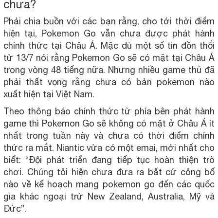
chưa?
Phải chia buồn với các bạn rằng, cho tới thời điểm
hiện tại, Pokemon Go vẫn chưa được phát hành
chính thức tại Châu Á. Mặc dù một số tin đồn thổi
từ 13/7 nói rằng Pokemon Go sẽ có mặt tại Châu Á
trong vòng 48 tiếng nữa. Nhưng nhiều game thủ đã
phải thất vọng rằng chưa có bản pokemon nào
xuất hiện tại Việt Nam.
Theo thông báo chính thức từ phía bên phát hành
game thì Pokemon Go sẽ không có mặt ở Châu Á ít
nhất trong tuần này và chưa có thời điểm chính
thức ra mắt. Niantic vừa có một emai, mới nhất cho
biết: “Đội phát triển đang tiếp tục hoàn thiện trò
chơi. Chúng tôi hiện chưa đưa ra bất cứ công bố
nào về kế hoạch mang pokemon go đến các quốc
gia khác ngoại trừ New Zealand, Australia, Mỹ và
Đức”.