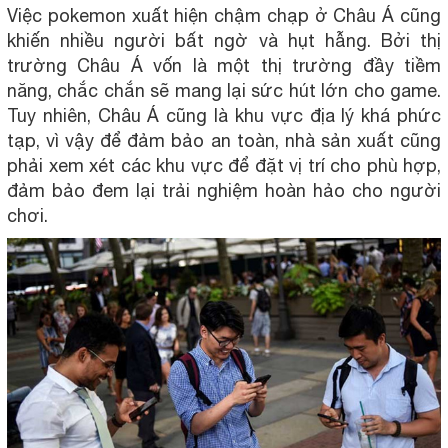
Việc pokemon xuất hiện chậm chạp ở Châu Á cũng
khiến nhiều người bất ngờ và hụt hẫng. Bởi thị
trường Châu Á vốn là một thị trường đầy tiềm
năng, chắc chắn sẽ mang lại sức hút lớn cho game.
Tuy nhiên, Châu Á cũng là khu vực địa lý khá phức
tạp, vì vậy để đảm bảo an toàn, nhà sản xuất cũng
phải xem xét các khu vực để đặt vị trí cho phù hợp,
đảm bảo đem lại trải nghiệm hoàn hảo cho người
chơi.