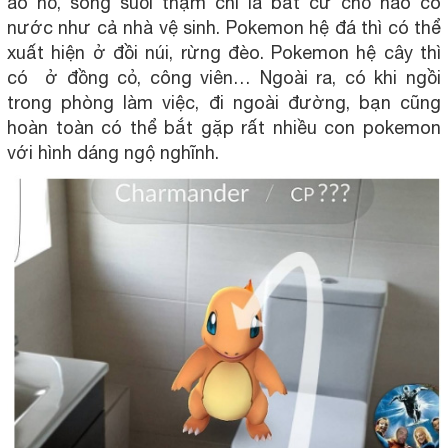
ao hồ, sông suối thậm chí là bất cứ chỗ nào có
nước như cả nhà vệ sinh. Pokemon hệ đá thì có thể
xuất hiện ở đồi núi, rừng đèo. Pokemon hệ cây thì
có ở đồng cỏ, công viên… Ngoài ra, có khi ngồi
trong phòng làm việc, đi ngoài đường, bạn cũng
hoàn toàn có thể bắt gặp rất nhiều con pokemon
với hình dáng ngộ nghĩnh.