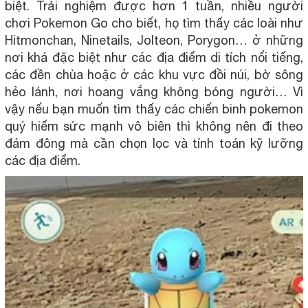
biệt. Trải nghiệm được hơn 1 tuần, nhiều người
chơi Pokemon Go cho biết, họ tìm thấy các loài như
Hitmonchan, Ninetails, Jolteon, Porygon… ở những
nơi khá đặc biệt như các địa điểm di tích nổi tiếng,
các đền chùa hoặc ở các khu vực đồi núi, bờ sông
hẻo lánh, nơi hoang vắng không bóng người… Vì
vậy nếu bạn muốn tìm thấy các chiến binh pokemon
quý hiếm sức mạnh vô biên thì không nên đi theo
đám đông mà cần chọn lọc và tính toán kỹ lưỡng
các địa điểm.