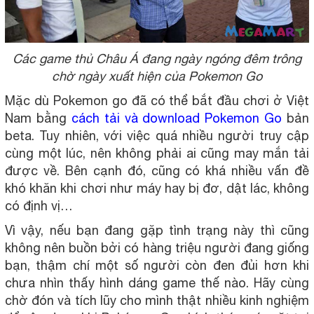
Các game thủ Châu Á đang ngày ngóng đêm trông
chờ ngày xuất hiện của Pokemon Go
Mặc dù Pokemon go đã có thể bắt đầu chơi ở Việt
Nam bằng
cách tải và download Pokemon Go
bản
beta. Tuy nhiên, với việc quá nhiều người truy cập
cùng một lúc, nên không phải ai cũng may mắn tải
được về. Bên cạnh đó, cũng có khá nhiều vấn đề
khó khăn khi chơi như máy hay bị đơ, dật lác, không
có định vị…
Vì vậy, nếu bạn đang gặp tình trạng này thì cũng
không nên buồn bởi có hàng triệu người đang giống
bạn, thậm chí một số người còn đen đủi hơn khi
chưa nhìn thấy hình dáng game thế nào. Hãy cùng
chờ đón và tích lũy cho mình thật nhiều kinh nghiệm