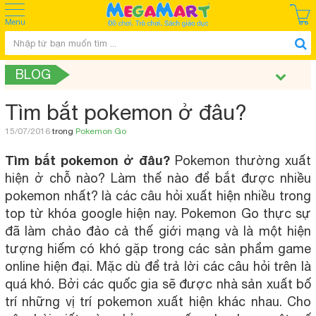
Menu
BLOG
Tìm bắt pokemon ở đâu?
15/07/2016
trong
Pokemon Go
Tìm bắt pokemon ở đâu?
Pokemon thường xuất
hiện ở chỗ nào? Làm thế nào để bắt được nhiều
pokemon nhất? là các câu hỏi xuất hiện nhiều trong
top từ khóa google hiện nay. Pokemon Go thực sự
đã làm chảo đảo cả thế giới mạng và là một hiện
tượng hiếm có khó gặp trong các sản phẩm game
online hiện đại. Mặc dù để trả lời các câu hỏi trên là
quá khó. Bởi các quốc gia sẽ được nhà sản xuất bố
trí những vị trí pokemon xuất hiện khác nhau. Cho