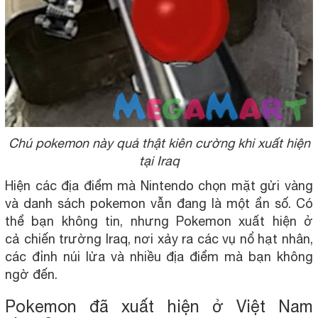
Chú pokemon này quả thật kiên cường khi xuất hiện
tại Iraq
Hiện các địa điểm mà Nintendo chọn mặt gửi vàng
và danh sách pokemon vẫn đang là một ẩn số. Có
thể bạn không tin, nhưng Pokemon xuất hiện ở
cả chiến trường Iraq, nơi xảy ra các vụ nổ hạt nhân,
các đỉnh núi lửa và nhiều địa điểm mà bạn không
ngờ đến.
Pokemon đã xuất hiện ở Việt Nam