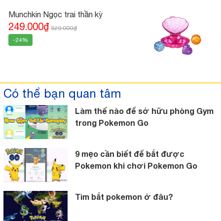
Munchkin Ngọc trai thần kỳ
249.000₫
329.000₫
-24%
Có thể bạn quan tâm
Làm thế nào để sở hữu phòng Gym
trong Pokemon Go
9 mẹo cần biết để bắt được
Pokemon khi chơi Pokemon Go
Tìm bắt pokemon ở đâu?