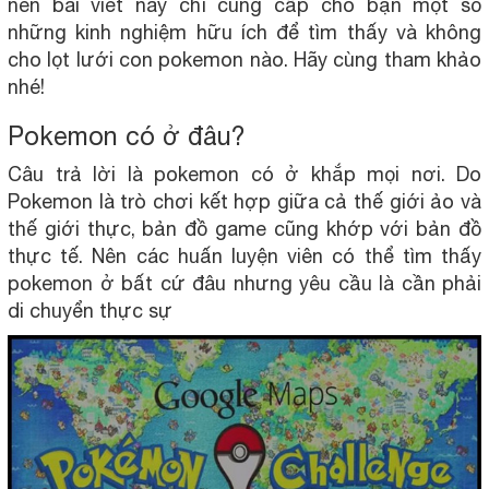
nên bài viết này chỉ cung cấp cho bạn một số
những kinh nghiệm hữu ích để tìm thấy và không
cho lọt lưới con pokemon nào. Hãy cùng tham khảo
nhé!
Pokemon có ở đâu?
Câu trả lời là pokemon có ở khắp mọi nơi. Do
Pokemon là trò chơi kết hợp giữa cả thế giới ảo và
thế giới thực, bản đồ game cũng khớp với bản đồ
thực tế. Nên các huấn luyện viên có thể tìm thấy
pokemon ở bất cứ đâu nhưng yêu cầu là cần phải
di chuyển thực sự