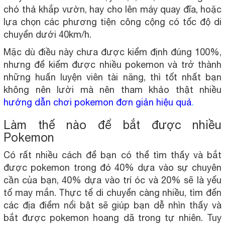
chó thả khắp vườn, hay cho lên máy quay đĩa, hoặc
lựa chọn các phương tiện công cộng có tốc độ di
chuyển dưới 40km/h.
Mặc dù điều này chưa được kiểm định đúng 100%,
nhưng để kiếm được nhiều pokemon và trở thành
những huấn luyện viên tài năng, thì tốt nhất bạn
không nên lười mà nên tham khảo thật nhiều
hướng dẫn chơi pokemon đơn giản hiệu quả
.
Làm thế nào để bắt được nhiều
Pokemon
Có rất nhiều cách để bạn có thể tìm thấy và bắt
được pokemon trong đó 40% dựa vào sự chuyên
cần của bạn, 40% dựa vào trí óc và 20% sẽ là yếu
tố may mắn. Thực tế di chuyển càng nhiều, tìm đến
các địa điểm nổi bật sẽ giúp bạn dễ nhìn thấy và
bắt được pokemon hoang dã trong tự nhiên. Tuy